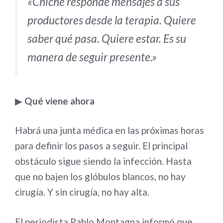
«Chiche responde mensajes a sus
productores desde la terapia. Quiere
saber qué pasa. Quiere estar. Es su
manera de seguir presente.»
▶
Qué viene ahora
Habrá una junta médica en las próximas horas
para definir los pasos a seguir. El principal
obstáculo sigue siendo la infección. Hasta
que no bajen los glóbulos blancos, no hay
cirugía. Y sin cirugía, no hay alta.
El periodista Pablo Montagna informó que