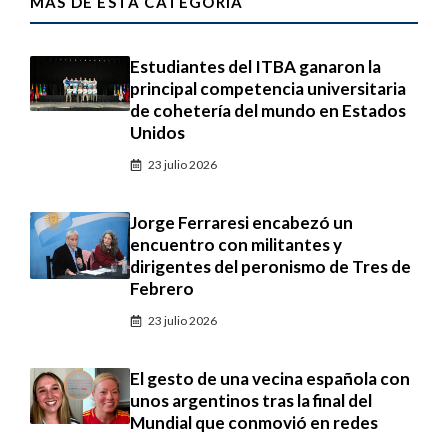
MÁS DE ESTA CATEGORÍA
Estudiantes del ITBA ganaron la
principal competencia universitaria
de cohetería del mundo en Estados
Unidos
23 julio 2026
Jorge Ferraresi encabezó un
encuentro con militantes y
dirigentes del peronismo de Tres de
Febrero
23 julio 2026
El gesto de una vecina española con
unos argentinos tras la final del
Mundial que conmovió en redes