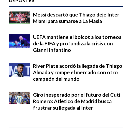
DEPORTES
Messi descartó que Thiago deje Inter
Miami para sumarse a La Masia
UEFA mantiene el boicot a los torneos
de la FIFA y profundiza la crisis con
Gianni Infantino
River Plate acordó la llegada de Thiago
Almada y rompe el mercado con otro
campeón del mundo
Giro inesperado por el futuro del Cuti
Romero: Atlético de Madrid busca
frustrar su llegada al Inter