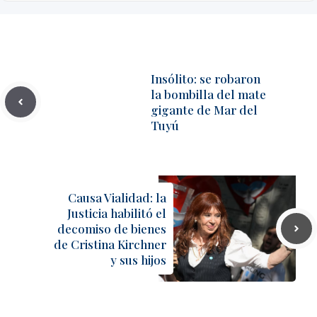
Insólito: se robaron
la bombilla del mate
gigante de Mar del
Tuyú
Causa Vialidad: la
Justicia habilitó el
decomiso de bienes
de Cristina Kirchner
y sus hijos