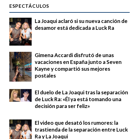
ESPECTÁCULOS
La Joaqui aclaró si su nueva canción de
desamor está dedicada a Luck Ra
Gimena Accardi disfrutó de unas
vacaciones en España junto a Seven
Kayne y compartió sus mejores
postales
El duelo de La Joaqui tras la separación
de Luck Ra: «Él ya está tomando una
decisión para ser feliz»
El video que desató los rumores: la
trastienda de la separación entre Luck
Ra y La Joaqui