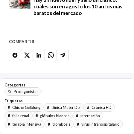
cuáles son en agosto los 10 autos más
baratos del mercado
COMPARTIR
Categorías
Protagonistas
Etiquetas
Chiche Gelblung
clínica Mater Dei
Crónica HD
falla renal
glóbulos blancos
internación
terapia intensiva
trombosis
virus intrahospitalario