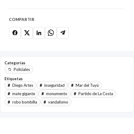
COMPARTIR
Categorías
Policiales
Etiquetas
Diego Artes
inseguridad
Mar del Tuyú
mate gigante
monumento
Partido de La Costa
robo bombilla
vandalismo