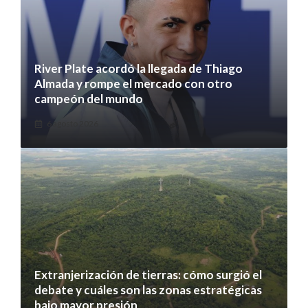
River Plate acordó la llegada de Thiago
Almada y rompe el mercado con otro
campeón del mundo
6 agosto 2026
Extranjerización de tierras: cómo surgió el
debate y cuáles son las zonas estratégicas
bajo mayor presión