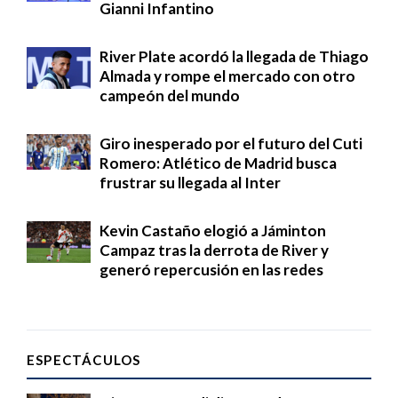
Gianni Infantino
River Plate acordó la llegada de Thiago
Almada y rompe el mercado con otro
campeón del mundo
Giro inesperado por el futuro del Cuti
Romero: Atlético de Madrid busca
frustrar su llegada al Inter
Kevin Castaño elogió a Jáminton
Campaz tras la derrota de River y
generó repercusión en las redes
ESPECTÁCULOS