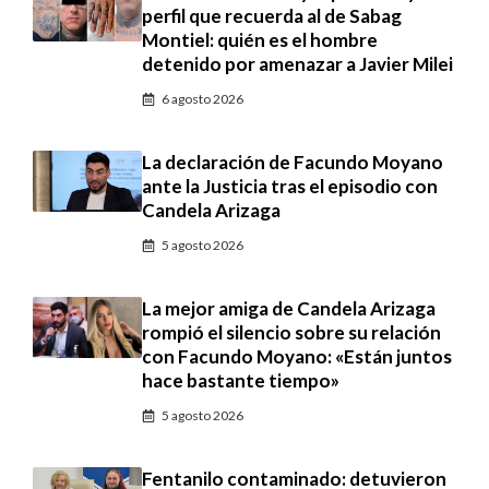
perfil que recuerda al de Sabag
Montiel: quién es el hombre
detenido por amenazar a Javier Milei
6 agosto 2026
La declaración de Facundo Moyano
ante la Justicia tras el episodio con
Candela Arizaga
5 agosto 2026
La mejor amiga de Candela Arizaga
rompió el silencio sobre su relación
con Facundo Moyano: «Están juntos
hace bastante tiempo»
5 agosto 2026
Fentanilo contaminado: detuvieron