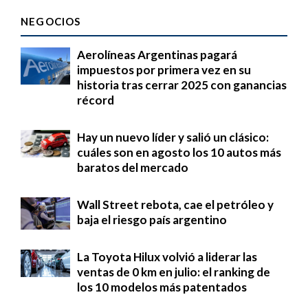
NEGOCIOS
Aerolíneas Argentinas pagará
impuestos por primera vez en su
historia tras cerrar 2025 con ganancias
récord
Hay un nuevo líder y salió un clásico:
cuáles son en agosto los 10 autos más
baratos del mercado
Wall Street rebota, cae el petróleo y
baja el riesgo país argentino
La Toyota Hilux volvió a liderar las
ventas de 0 km en julio: el ranking de
los 10 modelos más patentados