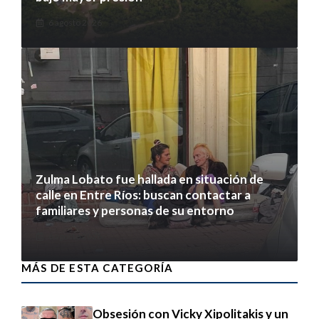
6 agosto 2026
Zulma Lobato fue hallada en situación de
calle en Entre Ríos: buscan contactar a
familiares y personas de su entorno
6 agosto 2026
MÁS DE ESTA CATEGORÍA
Obsesión con Vicky Xipolitakis y un