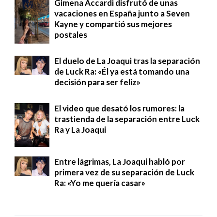
Gimena Accardi disfrutó de unas
vacaciones en España junto a Seven
Kayne y compartió sus mejores
postales
El duelo de La Joaqui tras la separación
de Luck Ra: «Él ya está tomando una
decisión para ser feliz»
El video que desató los rumores: la
trastienda de la separación entre Luck
Ra y La Joaqui
Entre lágrimas, La Joaqui habló por
primera vez de su separación de Luck
Ra: «Yo me quería casar»