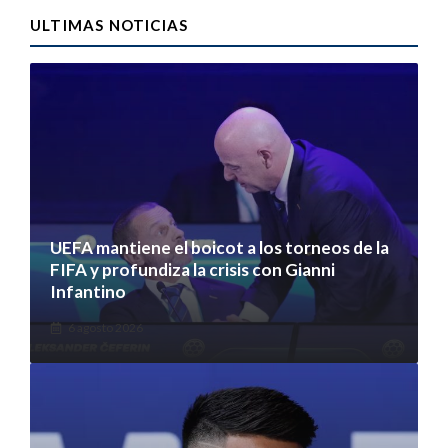
ULTIMAS NOTICIAS
UEFA mantiene el boicot a los torneos de la
FIFA y profundiza la crisis con Gianni
Infantino
6 agosto 2026