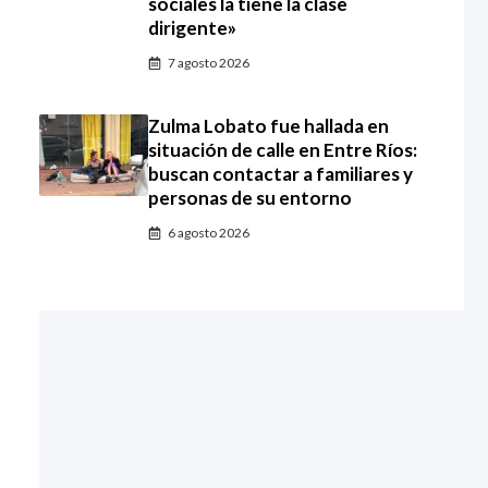
sociales la tiene la clase
dirigente»
7 agosto 2026
Zulma Lobato fue hallada en
situación de calle en Entre Ríos:
buscan contactar a familiares y
personas de su entorno
6 agosto 2026