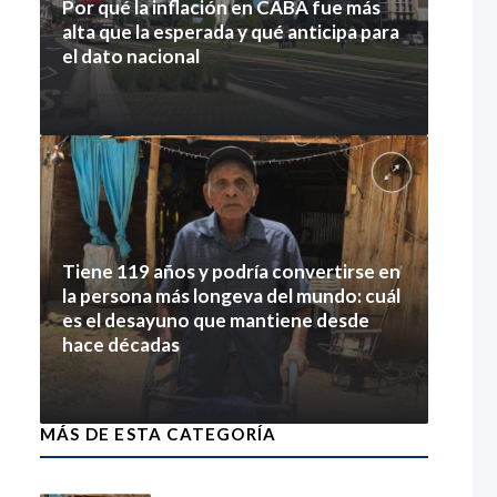
Por qué la inflación en CABA fue más
alta que la esperada y qué anticipa para
el dato nacional
7 agosto 2026
Tiene 119 años y podría convertirse en
la persona más longeva del mundo: cuál
es el desayuno que mantiene desde
hace décadas
7 agosto 2026
MÁS DE ESTA CATEGORÍA