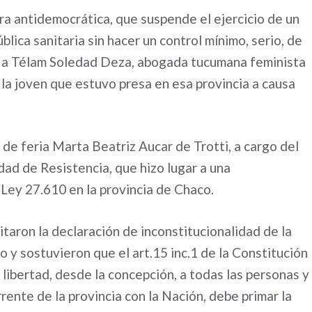
era antidemocrática, que suspende el ejercicio de un
lica sanitaria sin hacer un control mínimo, serio, de
ijo a Télam Soledad Deza, abogada tucumana feminista
 la joven que estuvo presa en esa provincia a causa
a de feria Marta Beatriz Aucar de Trotti, a cargo del
dad de Resistencia, que hizo lugar a una
 Ley 27.610 en la provincia de Chaco.
citaron la declaración de inconstitucionalidad de la
y sostuvieron que el art.15 inc.1 de la Constitución
a libertad, desde la concepción, a todas las personas y
ente de la provincia con la Nación, debe primar la