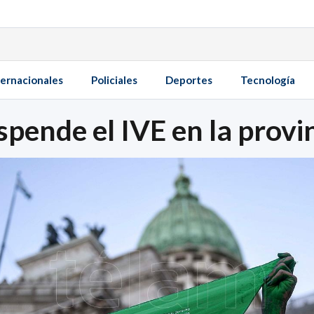
ternacionales
Policiales
Deportes
Tecnología
pende el IVE en la provi