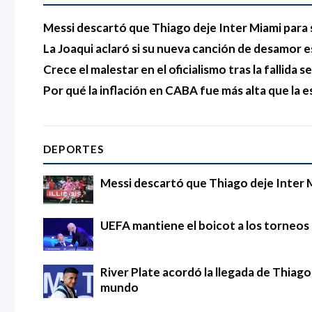
Messi descartó que Thiago deje Inter Miami para 
La Joaqui aclaró si su nueva canción de desamor e
Crece el malestar en el oficialismo tras la fallida s
Por qué la inflación en CABA fue más alta que la e
DEPORTES
Messi descartó que Thiago deje Inter 
UEFA mantiene el boicot a los torneos d
River Plate acordó la llegada de Thia
mundo