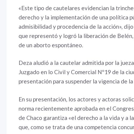
«Este tipo de cautelares evidencian la trinch
derecho y la implementación de una política púb
admisibilidad y procedencia de la acción», d
que representó y logró la liberación de Belén,
de un aborto espontáneo.
Deza aludió a la cautelar admitida por la juez
Juzgado en lo Civil y Comercial Nº19 de la ciu
presentación para suspender la vigencia de la
En su presentación, los actores y actoras soli
norma recientemente aprobada en el Congreso 
de Chaco garantiza «el derecho a la vida y a l
que, como se trata de una competencia concurr