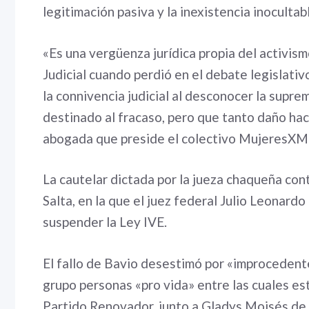
legitimación pasiva y la inexistencia inocultab
«Es una vergüenza jurídica propia del activis
Judicial cuando perdió en el debate legislativ
la connivencia judicial al desconocer la supre
destinado al fracaso, pero que tanto daño hace
abogada que preside el colectivo MujeresXM
La cautelar dictada por la jueza chaqueña co
Salta, en la que el juez federal Julio Leonard
suspender la Ley IVE.
El fallo de Bavio desestimó por «improcedent
grupo personas «pro vida» entre las cuales es
Partido Renovador, junto a Gladys Moisés de