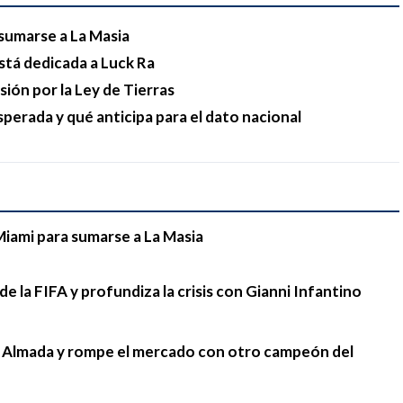
sumarse a La Masia
stá dedicada a Luck Ra
esión por la Ley de Tierras
sperada y qué anticipa para el dato nacional
Miami para sumarse a La Masia
e la FIFA y profundiza la crisis con Gianni Infantino
go Almada y rompe el mercado con otro campeón del