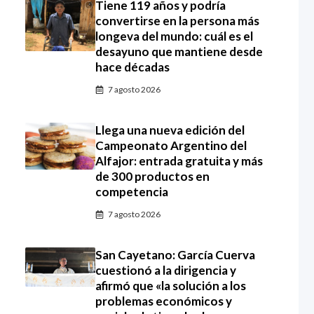
Tiene 119 años y podría
convertirse en la persona más
longeva del mundo: cuál es el
desayuno que mantiene desde
hace décadas
7 agosto 2026
Llega una nueva edición del
Campeonato Argentino del
Alfajor: entrada gratuita y más
de 300 productos en
competencia
7 agosto 2026
San Cayetano: García Cuerva
cuestionó a la dirigencia y
afirmó que «la solución a los
problemas económicos y