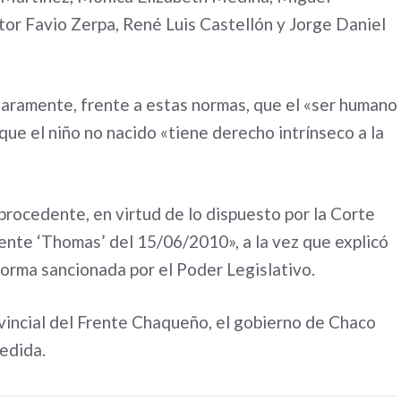
or Favio Zerpa, René Luis Castellón y Jorge Daniel
claramente, frente a estas normas, que el «ser humano
ue el niño no nacido «tiene derecho intrínseco a la
procedente, en virtud de lo dispuesto por la Corte
ente ‘Thomas’ del 15/06/2010», a la vez que explicó
orma sancionada por el Poder Legislativo.
vincial del Frente Chaqueño, el gobierno de Chaco
medida.