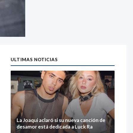
ULTIMAS NOTICIAS
La Joaqui aclaró si su nueva canción de
desamor está dedicada a Luck Ra