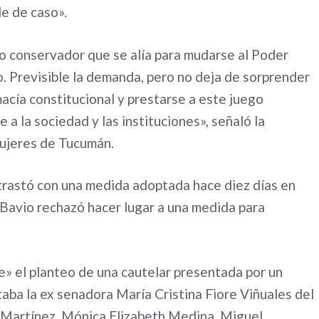
le de caso».
mo conservador que se alía para mudarse al Poder
o. Previsible la demanda, pero no deja de sorprender
macía constitucional y prestarse a este juego
 a la sociedad y las instituciones», señaló la
ujeres de Tucumán.
ntrastó con una medida adoptada hace diez días en
o Bavio rechazó hacer lugar a una medida para
e» el planteo de una cautelar presentada por un
taba la ex senadora María Cristina Fiore Viñuales del
 Martínez, Mónica Elizabeth Medina, Miguel