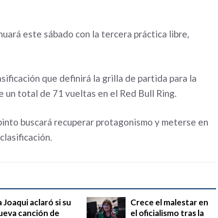
uará este sábado con la tercera práctica libre,
ificación que definirá la grilla de partida para la
e un total de 71 vueltas en el Red Bull Ring.
apinto buscará recuperar protagonismo y meterse en
clasificación.
a Joaqui aclaró si su
Crece el malestar en
ueva canción de
el oficialismo tras la