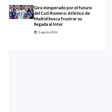
Giro inesperado por el futuro
del Cuti Romero: Atlético de
Madrid busca frustrar su
llegada al Inter
5 agosto 2026