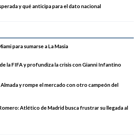
sperada y qué anticipa para el dato nacional
Miami para sumarse a La Masia
e la FIFA y profundiza la crisis con Gianni Infantino
go Almada y rompe el mercado con otro campeón del
Romero: Atlético de Madrid busca frustrar su llegada al