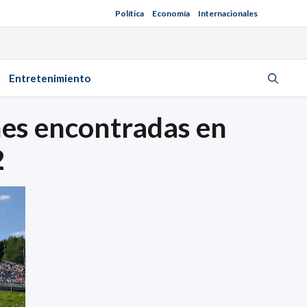
Política
Economía
Internacionales
Entretenimiento
nes encontradas en
2