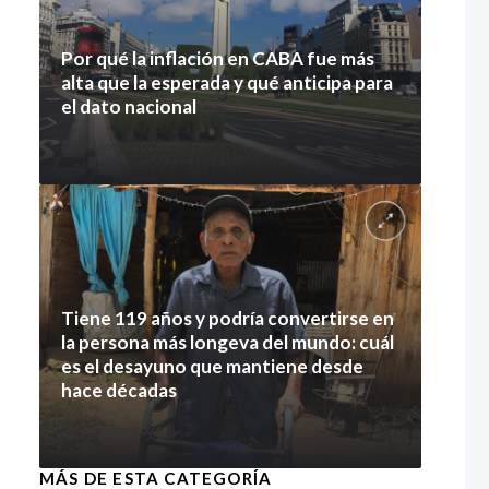
Por qué la inflación en CABA fue más
alta que la esperada y qué anticipa para
el dato nacional
7 agosto 2026
Tiene 119 años y podría convertirse en
la persona más longeva del mundo: cuál
es el desayuno que mantiene desde
hace décadas
7 agosto 2026
MÁS DE ESTA CATEGORÍA