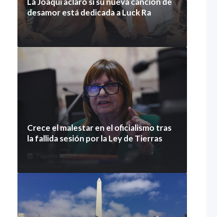
La Joaqui aclaró si su nueva canción de
desamor está dedicada a Luck Ra
7 agosto 2026
Crece el malestar en el oficialismo tras
la fallida sesión por la Ley de Tierras
7 agosto 2026