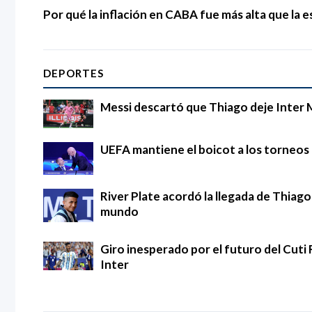
Por qué la inflación en CABA fue más alta que la e
DEPORTES
Messi descartó que Thiago deje Inter 
UEFA mantiene el boicot a los torneos d
River Plate acordó la llegada de Thia
mundo
Giro inesperado por el futuro del Cuti 
Inter