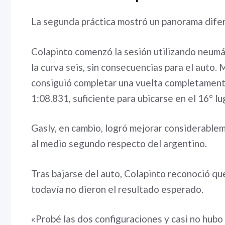
La segunda práctica mostró un panorama difere
Colapinto comenzó la sesión utilizando neumát
la curva seis, sin consecuencias para el auto
consiguió completar una vuelta completamente
1:08.831, suficiente para ubicarse en el 16° lu
Gasly, en cambio, logró mejorar considerablem
al medio segundo respecto del argentino.
Tras bajarse del auto, Colapinto reconoció qu
todavía no dieron el resultado esperado.
«Probé las dos configuraciones y casi no hubo