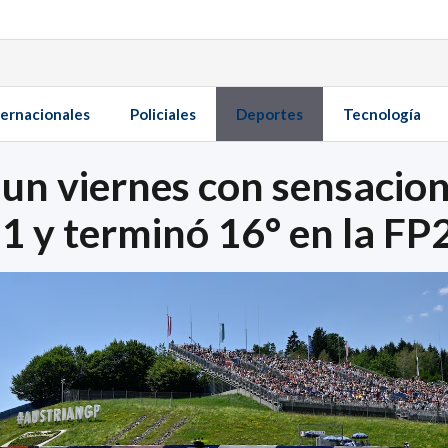
ternacionales
Policiales
Deportes
Tecnología
 un viernes con sensacio
P1 y terminó 16° en la FP