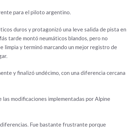
nte para el piloto argentino.
icos duros y protagonizó una leve salida de pista en
. Más tarde montó neumáticos blandos, pero no
 limpia y terminó marcando un mejor registro de
gar.
ente y finalizó undécimo, con una diferencia cercana
e las modificaciones implementadas por Alpine
 diferencias. Fue bastante frustrante porque