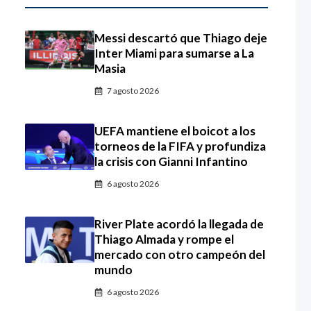
Messi descartó que Thiago deje
Inter Miami para sumarse a La
Masia
7 agosto 2026
UEFA mantiene el boicot a los
torneos de la FIFA y profundiza
la crisis con Gianni Infantino
6 agosto 2026
River Plate acordó la llegada de
Thiago Almada y rompe el
mercado con otro campeón del
mundo
6 agosto 2026