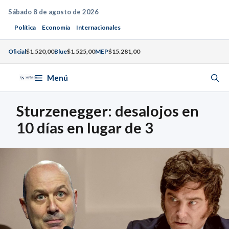
Saltar
Sábado 8 de agosto de 2026
al
Política
Economía
Internacionales
contenido
Oficial
$1.520,00
Blue
$1.525,00
MEP
$15.281,00
Menú
Sturzenegger: desalojos en
10 días en lugar de 3