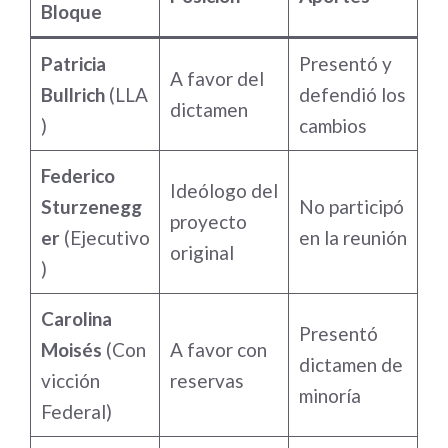
Bloque
Patricia
Presentó y
A favor del
Bullrich
(LLA
defendió los
dictamen
)
cambios
Federico
Ideólogo del
Sturzenegg
No participó
proyecto
er
(Ejecutivo
en la reunión
original
)
Carolina
Presentó
Moisés
(Con
A favor con
dictamen de
vicción
reservas
minoría
Federal)