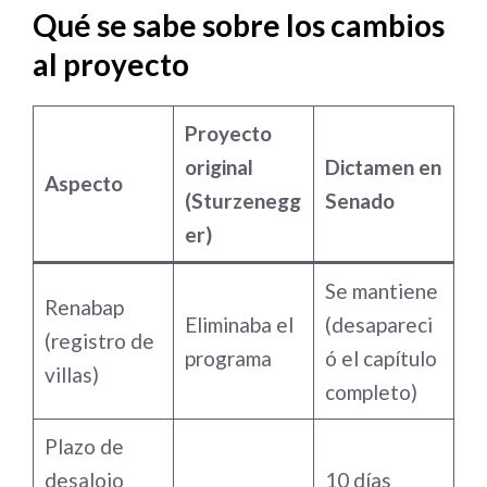
Qué se sabe sobre los cambios
al proyecto
Proyecto
original
Dictamen en
Aspecto
(Sturzenegg
Senado
er)
Se mantiene
Renabap
Eliminaba el
(desapareci
(registro de
programa
ó el capítulo
villas)
completo)
Plazo de
desalojo
10 días