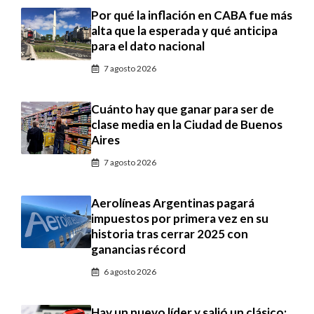
Por qué la inflación en CABA fue más
alta que la esperada y qué anticipa
para el dato nacional
7 agosto 2026
Cuánto hay que ganar para ser de
clase media en la Ciudad de Buenos
Aires
7 agosto 2026
Aerolíneas Argentinas pagará
impuestos por primera vez en su
historia tras cerrar 2025 con
ganancias récord
6 agosto 2026
Hay un nuevo líder y salió un clásico: