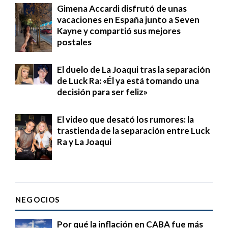
Gimena Accardi disfrutó de unas
vacaciones en España junto a Seven
Kayne y compartió sus mejores
postales
El duelo de La Joaqui tras la separación
de Luck Ra: «Él ya está tomando una
decisión para ser feliz»
El video que desató los rumores: la
trastienda de la separación entre Luck
Ra y La Joaqui
NEGOCIOS
Por qué la inflación en CABA fue más