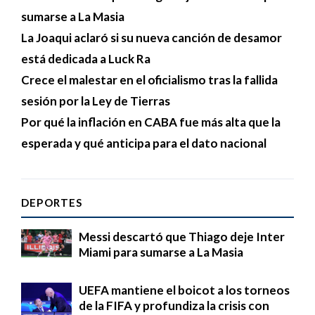
sumarse a La Masia
La Joaqui aclaró si su nueva canción de desamor
está dedicada a Luck Ra
Crece el malestar en el oficialismo tras la fallida
sesión por la Ley de Tierras
Por qué la inflación en CABA fue más alta que la
esperada y qué anticipa para el dato nacional
DEPORTES
Messi descartó que Thiago deje Inter
Miami para sumarse a La Masia
UEFA mantiene el boicot a los torneos
de la FIFA y profundiza la crisis con