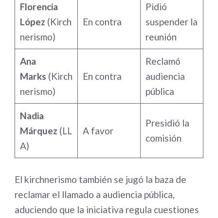
Florencia
Pidió
López
(Kirch
En contra
suspender la
nerismo)
reunión
Ana
Reclamó
Marks
(Kirch
En contra
audiencia
nerismo)
pública
Nadia
Presidió la
Márquez
(LL
A favor
comisión
A)
El kirchnerismo también se jugó la baza de
reclamar el llamado a audiencia pública,
aduciendo que la iniciativa regula cuestiones