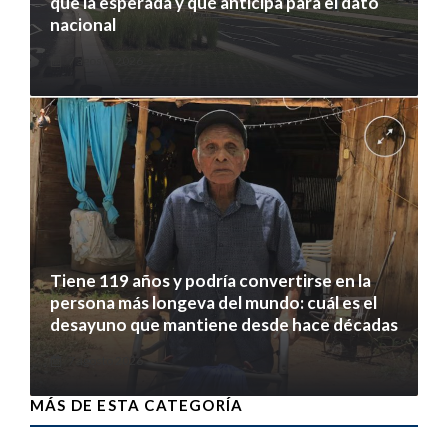
que la esperada y qué anticipa para el dato
nacional
7 agosto 2026
Tiene 119 años y podría convertirse en la
persona más longeva del mundo: cuál es el
desayuno que mantiene desde hace décadas
7 agosto 2026
MÁS DE ESTA CATEGORÍA