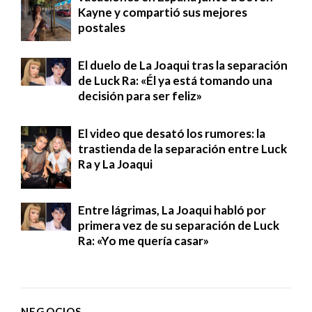
Kayne y compartió sus mejores
postales
El duelo de La Joaqui tras la separación
de Luck Ra: «Él ya está tomando una
decisión para ser feliz»
El video que desató los rumores: la
trastienda de la separación entre Luck
Ra y La Joaqui
Entre lágrimas, La Joaqui habló por
primera vez de su separación de Luck
Ra: «Yo me quería casar»
NEGOCIOS