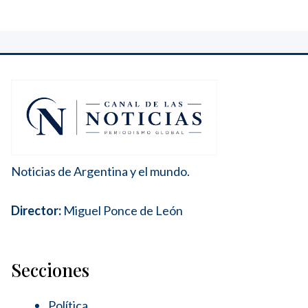
Noticias de Argentina y el mundo.
Director:
Miguel Ponce de León
Secciones
Política