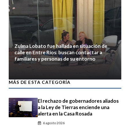
Zulma Lobato fue hallada en situación de
calle en Entre Ríos: buscan contactar a
familiares y personas de su entorno
6 agosto 2026
MÁS DE ESTA CATEGORÍA
El rechazo de gobernadores aliados
a la Ley de Tierras enciende una
alerta en la Casa Rosada
6 agosto 2026