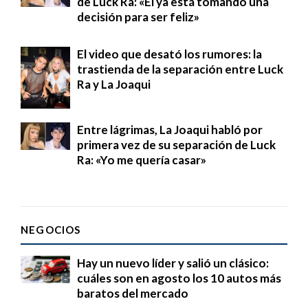
de Luck Ra: «Él ya está tomando una
decisión para ser feliz»
El video que desató los rumores: la
trastienda de la separación entre Luck
Ra y La Joaqui
Entre lágrimas, La Joaqui habló por
primera vez de su separación de Luck
Ra: «Yo me quería casar»
NEGOCIOS
Hay un nuevo líder y salió un clásico:
cuáles son en agosto los 10 autos más
baratos del mercado