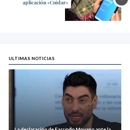
aplicación «Cuidar»
ULTIMAS NOTICIAS
La declaración de Facundo Moyano ante la