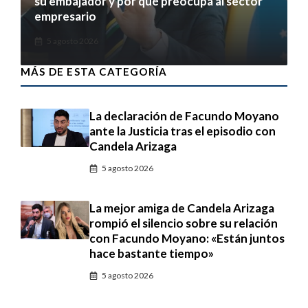
su embajador y por qué preocupa al sector
empresario
5 agosto 2026
MÁS DE ESTA CATEGORÍA
La declaración de Facundo Moyano
ante la Justicia tras el episodio con
Candela Arizaga
5 agosto 2026
La mejor amiga de Candela Arizaga
rompió el silencio sobre su relación
con Facundo Moyano: «Están juntos
hace bastante tiempo»
5 agosto 2026