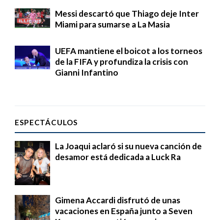
Messi descartó que Thiago deje Inter
Miami para sumarse a La Masia
UEFA mantiene el boicot a los torneos
de la FIFA y profundiza la crisis con
Gianni Infantino
ESPECTÁCULOS
La Joaqui aclaró si su nueva canción de
desamor está dedicada a Luck Ra
Gimena Accardi disfrutó de unas
vacaciones en España junto a Seven