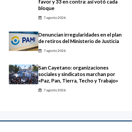
favor y 33 en contra: así votó cada
bloque
7 agosto 2026
Denuncian irregularidades en el plan
de retiros del Ministerio de Justicia
7 agosto 2026
San Cayetano: organizaciones
sociales y sindicatos marchan por
«Paz, Pan, Tierra, Techo y Trabajo»
7 agosto 2026