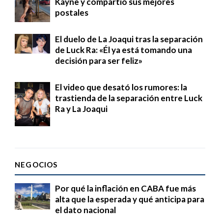
Kayne y compartió sus mejores
postales
El duelo de La Joaqui tras la separación
de Luck Ra: «Él ya está tomando una
decisión para ser feliz»
El video que desató los rumores: la
trastienda de la separación entre Luck
Ra y La Joaqui
NEGOCIOS
Por qué la inflación en CABA fue más
alta que la esperada y qué anticipa para
el dato nacional