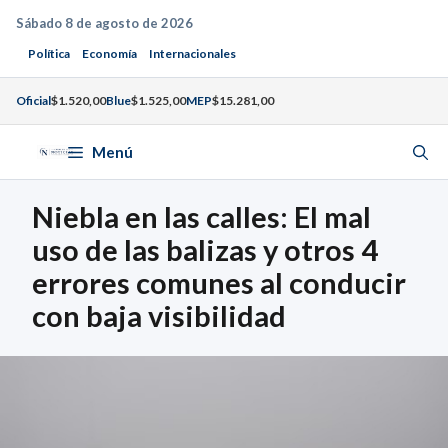
Saltar
Sábado 8 de agosto de 2026
al
Política
Economía
Internacionales
contenido
Oficial
$1.520,00
Blue
$1.525,00
MEP
$15.281,00
Menú
Niebla en las calles: El mal
uso de las balizas y otros 4
errores comunes al conducir
con baja visibilidad