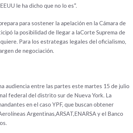
EEUU le ha dicho que no lo es”.
 prepara para sostener la apelación en la Cámara de
icipó la posibilidad de llegar a laCorte Suprema de
equiere. Para los estrategas legales del oficialismo,
margen de negociación.
na audiencia entre las partes este martes 15 de julio
unal federal del distrito sur de Nueva York. La
mandantes en el caso YPF, que buscan obtener
 Aerolíneas Argentinas,ARSAT,ENARSA y el Banco
os.