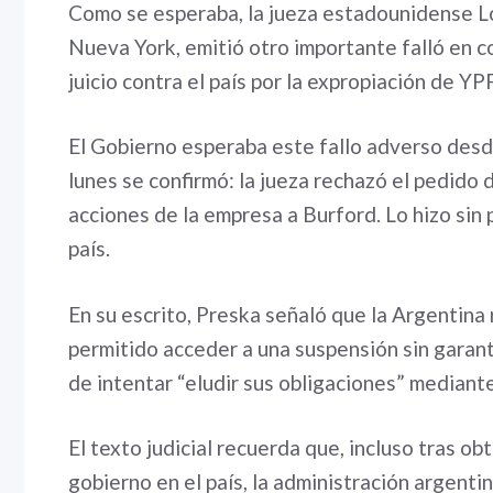
Como se esperaba, la jueza estadounidense Lor
Nueva York, emitió otro importante falló en c
juicio contra el país por la expropiación de YP
El Gobierno esperaba este fallo adverso desd
lunes se confirmó: la jueza rechazó el pedido
acciones de la empresa a Burford. Lo hizo sin 
país.
En su escrito, Preska señaló que la Argentina 
permitido acceder a una suspensión sin garantí
de intentar “eludir sus obligaciones” mediante
El texto judicial recuerda que, incluso tras o
gobierno en el país, la administración argenti