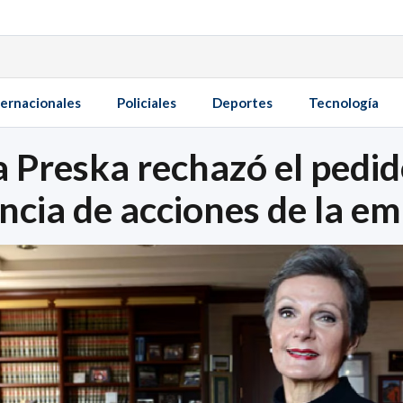
ternacionales
Policiales
Deportes
Tecnología
za Preska rechazó el pedi
ncia de acciones de la e