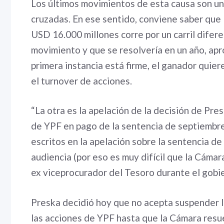
Los últimos movimientos de esta causa son 
cruzadas. En ese sentido, conviene saber que
USD 16.000 millones corre por un carril difer
movimiento y que se resolvería en un año, ap
primera instancia está firme, el ganador quier
el turnover de acciones.
“La otra es la apelación de la decisión de Pr
de YPF en pago de la sentencia de septiembre
escritos en la apelación sobre la sentencia de
audiencia (por eso es muy difícil que la Cámar
ex viceprocurador del Tesoro durante el gobi
Preska decidió hoy que no acepta suspender l
las acciones de YPF hasta que la Cámara resue