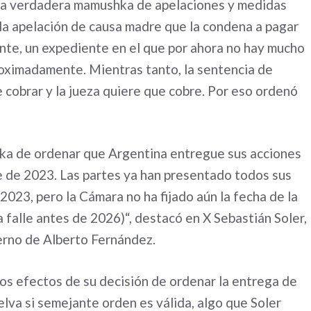
una verdadera mamushka de apelaciones y medidas
 la apelación de causa madre que la condena a pagar
ente, un expediente en el que por ahora no hay mucho
roximadamente. Mientras tanto, la sentencia de
e cobrar y la jueza quiere que cobre. Por eso ordenó
eska de ordenar que Argentina entregue sus acciones
 de 2023. Las partes ya han presentado todos sus
 2023, pero la Cámara no ha fijado aún la fecha de la
a falle antes de 2026)“, destacó en X Sebastián Soler,
erno de Alberto Fernández.
os efectos de su decisión de ordenar la entrega de
lva si semejante orden es válida, algo que Soler