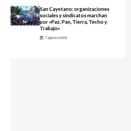
San Cayetano: organizaciones
sociales y sindicatos marchan
por «Paz, Pan, Tierra, Techo y
Trabajo»
7 agosto 2026