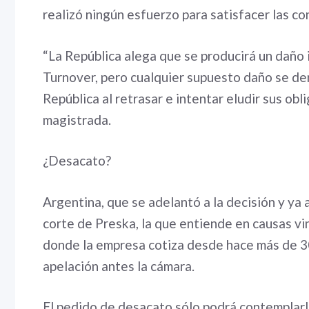
realizó ningún esfuerzo para satisfacer las co
“La República alega que se producirá un daño 
Turnover, pero cualquier supuesto daño se der
República al retrasar e intentar eludir sus obli
magistrada.
¿Desacato?
Argentina, que se adelantó a la decisión y ya 
corte de Preska, la que entiende en causas vi
donde la empresa cotiza desde hace más de 3
apelación antes la cámara.
El pedido de desacato sólo podrá contemplarlo 