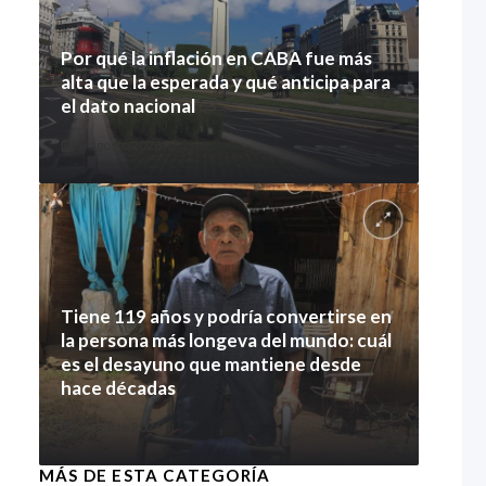
Por qué la inflación en CABA fue más
alta que la esperada y qué anticipa para
el dato nacional
7 agosto 2026
Tiene 119 años y podría convertirse en
la persona más longeva del mundo: cuál
es el desayuno que mantiene desde
hace décadas
7 agosto 2026
MÁS DE ESTA CATEGORÍA