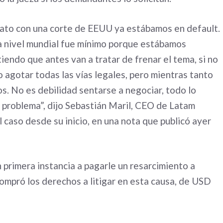
cato con una corte de EEUU ya estábamos en default.
 a nivel mundial fue mínimo porque estábamos
iendo que antes van a tratar de frenar el tema, si no
 agotar todas las vías legales, pero mientras tanto
s. No es debilidad sentarse a negociar, todo lo
n problema”, dijo Sebastián Maril, CEO de Latam
l caso desde su inicio, en una nota que publicó ayer
 primera instancia a pagarle un resarcimiento a
ompró los derechos a litigar en esta causa, de USD