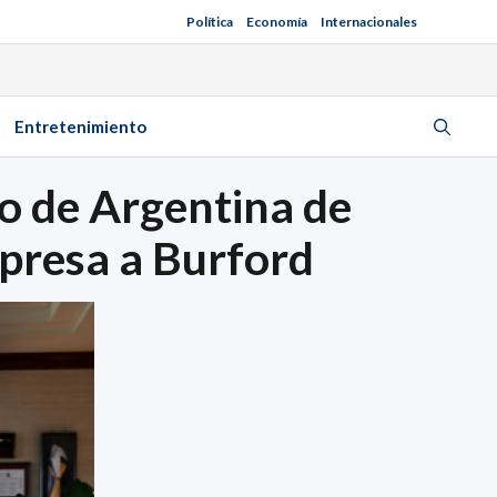
Política
Economía
Internacionales
Entretenimiento
do de Argentina de
mpresa a Burford