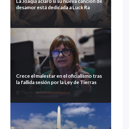
La Joaqui aclaró si su nueva canción de
desamor está dedicada a Luck Ra
7 agosto 2026
Crece el malestar en el oficialismo tras
la fallida sesión por la Ley de Tierras
7 agosto 2026