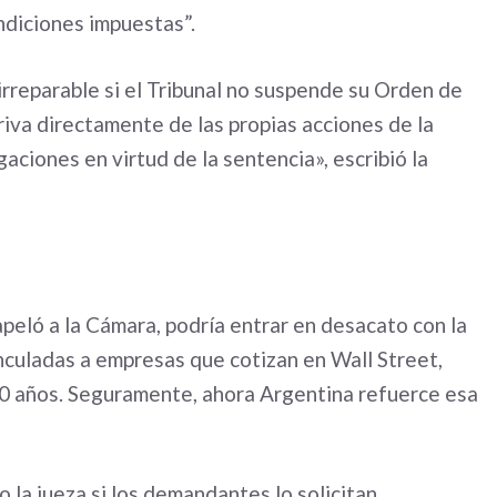
ndiciones impuestas”.
irreparable si el Tribunal no suspende su Orden de
iva directamente de las propias acciones de la
gaciones en virtud de la sentencia», escribió la
apeló a la Cámara, podría entrar en desacato con la
nculadas a empresas que cotizan en Wall Street,
0 años. Seguramente, ahora Argentina refuerce esa
la jueza si los demandantes lo solicitan.