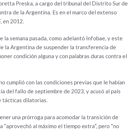
etta Preska, a cargo del tribunal del Distrito Sur de
ontra de la Argentina. Es en el marco del extenso
F, en 2012.
e la semana pasada, como adelantó Infobae, y este
 de la Argentina de suspender la transferencia de
poner condición alguna y con palabras duras contra el
no cumplió con las condiciones previas que le habían
a del fallo de septiembre de 2023, y acusó al país
 tácticas dilatorias.
btener una prórroga para acomodar la transición de
na “aprovechó al máximo el tiempo extra”, pero “no