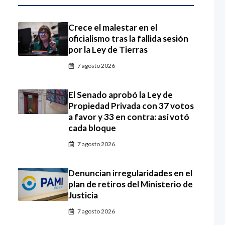
Crece el malestar en el
oficialismo tras la fallida sesión
por la Ley de Tierras
7 agosto 2026
El Senado aprobó la Ley de
Propiedad Privada con 37 votos
a favor y 33 en contra: así votó
cada bloque
7 agosto 2026
Denuncian irregularidades en el
plan de retiros del Ministerio de
Justicia
7 agosto 2026