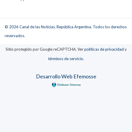
© 2026 Canal de las Noticias. República Argentina. Todos los derechos
reservados.
Sitio protegido por Google reCAPTCHA. Ver
políticas de privacidad
y
términos de servicio
.
Desarrollo Web Efemosse