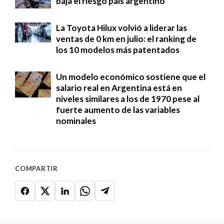
baja el riesgo país argentino
La Toyota Hilux volvió a liderar las
ventas de 0 km en julio: el ranking de
los 10 modelos más patentados
Un modelo económico sostiene que el
salario real en Argentina está en
niveles similares a los de 1970 pese al
fuerte aumento de las variables
nominales
COMPARTIR