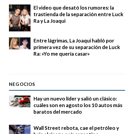
El video que desató los rumores: la
trastienda de la separación entre Luck
Ra y La Joaqui
Entre lágrimas, La Joaqui habló por
primera vez de su separación de Luck
Ra: «Yo me quería casar»
NEGOCIOS
Hay un nuevo líder y salió un clásico:
cuáles son en agosto los 10 autos más
baratos del mercado
Wall Street rebota, cae el petróleo y