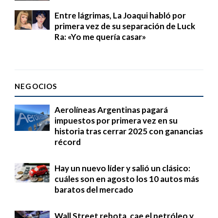
Entre lágrimas, La Joaqui habló por
primera vez de su separación de Luck
Ra: «Yo me quería casar»
NEGOCIOS
Aerolíneas Argentinas pagará
impuestos por primera vez en su
historia tras cerrar 2025 con ganancias
récord
Hay un nuevo líder y salió un clásico:
cuáles son en agosto los 10 autos más
baratos del mercado
Wall Street rebota, cae el petróleo y