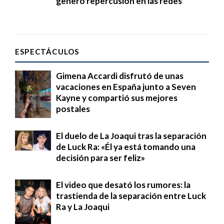
generó repercusión en las redes
ESPECTÁCULOS
Gimena Accardi disfrutó de unas
vacaciones en España junto a Seven
Kayne y compartió sus mejores
postales
El duelo de La Joaqui tras la separación
de Luck Ra: «Él ya está tomando una
decisión para ser feliz»
El video que desató los rumores: la
trastienda de la separación entre Luck
Ra y La Joaqui