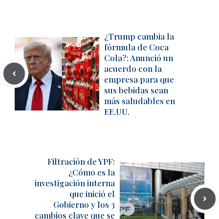
¿Trump cambia la
fórmula de Coca
Cola?: Anunció un
acuerdo con la
empresa para que
sus bebidas sean
más saludables en
EE.UU.
Filtración de YPF:
¿Cómo es la
investigación interna
que inició el
Gobierno y los 3
cambios clave que se