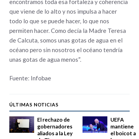
encontramos toda esa fortaleza y coherencia
que viene de lo alto y nos impulsa a hacer
todo lo que se puede hacer, lo que nos
permiten hacer. Como decía la Madre Teresa
de Calcuta, somos unas gotas de agua en el
océano pero sin nosotros el océano tendría
unas gotas de agua menos”.
Fuente: Infobae
ÚLTIMAS NOTICIAS
El rechazo de
UEFA
gobernadores
mantiene
aliados a la Ley
el boicot a