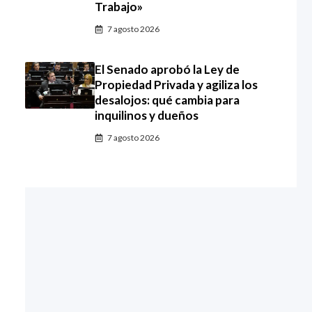
Trabajo»
7 agosto 2026
El Senado aprobó la Ley de
Propiedad Privada y agiliza los
desalojos: qué cambia para
inquilinos y dueños
7 agosto 2026