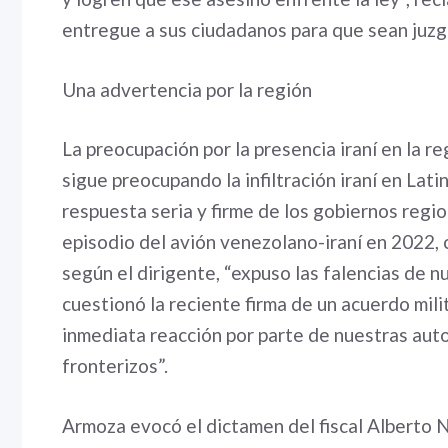
entregue a sus ciudadanos para que sean juzga
Una advertencia por la región
La preocupación por la presencia iraní en la r
sigue preocupando la infiltración iraní en Lat
respuesta seria y firme de los gobiernos regi
episodio del avión venezolano-iraní en 2022, cu
según el dirigente, “expuso las falencias de n
cuestionó la reciente firma de un acuerdo milita
inmediata reacción por parte de nuestras auto
fronterizos”.
Armoza evocó el dictamen del fiscal Alberto