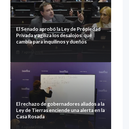
El Senado aprobó la Ley de Propiedad
Privada y agiliza los desalojos: qué
cambia para inquilinos y dueños
7 agosto 2026
El rechazo de gobernadores aliados a la
Ley de Tierras enciende una alerta en la
Casa Rosada
6 agosto 2026