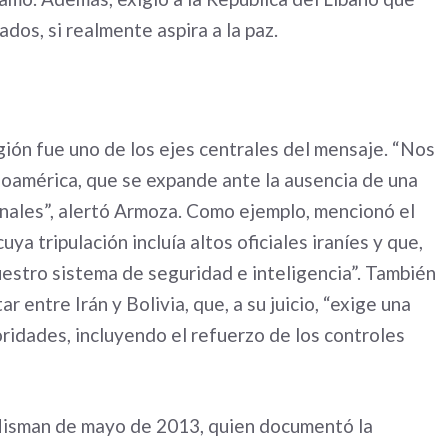
dos, si realmente aspira a la paz.
egión fue uno de los ejes centrales del mensaje. “Nos
inoamérica, que se expande ante la ausencia de una
onales”, alertó Armoza. Como ejemplo, mencionó el
ya tripulación incluía altos oficiales iraníes y que,
uestro sistema de seguridad e inteligencia”. También
r entre Irán y Bolivia, que, a su juicio, “exige una
ridades, incluyendo el refuerzo de los controles
 Nisman de mayo de 2013, quien documentó la