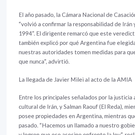
El año pasado, la Cámara Nacional de Casación
“volvió a confirmar la responsabilidad de Irán
1994”. El dirigente remarcó que este veredicto
también explicó por qué Argentina fue elegida
nuestras autoridades tomen medidas para que
que nunca”, advirtió.
La llegada de Javier Milei al acto de la AMIA
Entre los principales señalados por la justic
cultural de Irán, y Salman Raouf (El Reda), m
posee propiedades en Argentina, mientras qu
pasado. “Hacemos un llamado a nuestro gobier
y logren que ese asesino enfrente la ley”, rec