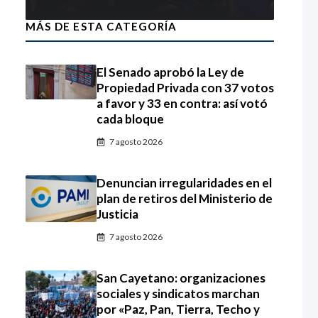
MÁS DE ESTA CATEGORÍA
El Senado aprobó la Ley de
Propiedad Privada con 37 votos
a favor y 33 en contra: así votó
cada bloque
7 agosto 2026
Denuncian irregularidades en el
plan de retiros del Ministerio de
Justicia
7 agosto 2026
San Cayetano: organizaciones
sociales y sindicatos marchan
por «Paz, Pan, Tierra, Techo y