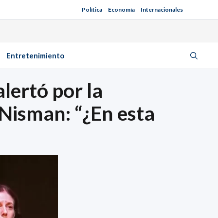
Política
Economía
Internacionales
Entretenimiento
lertó por la
r Nisman: “¿En esta