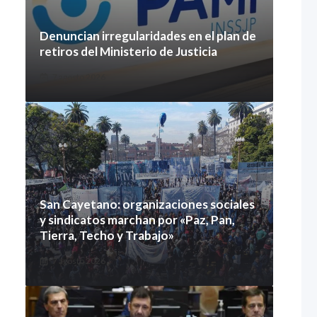
Denuncian irregularidades en el plan de
retiros del Ministerio de Justicia
7 agosto 2026
San Cayetano: organizaciones sociales
y sindicatos marchan por «Paz, Pan,
Tierra, Techo y Trabajo»
7 agosto 2026