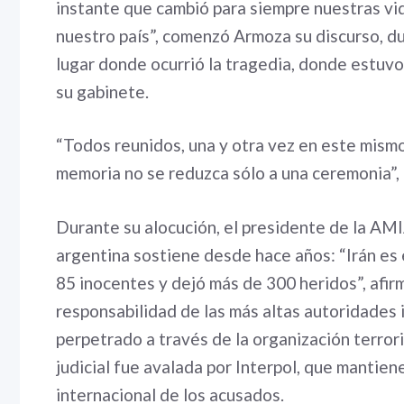
instante que cambió para siempre nuestras vid
nuestro país”, comenzó Armoza su discurso, du
lugar donde ocurrió la tragedia, donde estuvo 
su gabinete.
“Todos reunidos, una y otra vez en este mismo l
memoria no se reduzca sólo a una ceremonia”,
Durante su alocución, el presidente de la AMI
argentina sostiene desde hace años: “Irán es
85 inocentes y dejó más de 300 heridos”, afirm
responsabilidad de las más altas autoridades i
perpetrado a través de la organización terrori
judicial fue avalada por Interpol, que mantiene
internacional de los acusados.