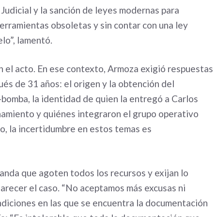
 Judicial y la sanción de leyes modernas para
herramientas obsoletas y sin contar con una ley
elo”, lamentó.
en el acto. En ese contexto, Armoza exigió respuestas
és de 31 años: el origen y la obtención del
-bomba, la identidad de quien la entregó a Carlos
onamiento y quiénes integraron el grupo operativo
po, la incertidumbre en estos temas es
randa que agoten todos los recursos y exijan lo
clarecer el caso. “No aceptamos más excusas ni
ondiciones en las que se encuentra la documentación