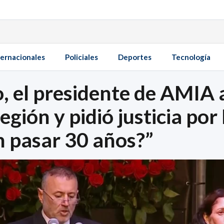
ternacionales
Policiales
Deportes
Tecnología
, el presidente de AMIA a
 región y pidió justicia po
 pasar 30 años?”