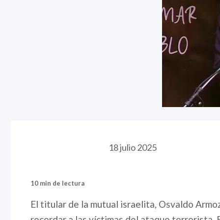
18 julio 2025
10 min de lectura
El titular de la mutual israelita, Osvaldo Armo
recordar a las víctimas del ataque terrorista.