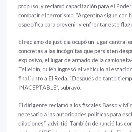
propuso, y reclamó capacitación para el Poder
combatir el terrorismo. “Argentina sigue con 
específica para prevenir y enfrentar este flag
El reclamo de justicia ocupó un lugar central 
concretas a las incógnitas que persisten despu
explosivo, el lugar de armado de la camioneta
Telleldín, quién ingresó el vehículo al estaci
final junto a El Reda. “Después de tanto tiem
INACEPTABLE”, subrayó.
El dirigente reclamó a los fiscales Basso y Mi
necesario a las autoridades políticas para es
dilaciones”, advirtió. También denunció las c