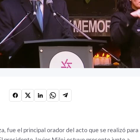
za, fue el principal orador del acto que se realizó para
 El presidente Javier Milei estuvo presente junto a