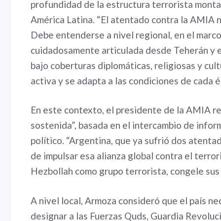
profundidad de la estructura terrorista mont
América Latina. “El atentado contra la AMIA 
Debe entenderse a nivel regional, en el marco
cuidadosamente articulada desde Teherán y ej
bajo coberturas diplomáticas, religiosas y cult
activa y se adapta a las condiciones de cada é
En este contexto, el presidente de la AMIA re
sostenida”, basada en el intercambio de infor
político. “Argentina, que ya sufrió dos atenta
de impulsar esa alianza global contra el terro
Hezbollah como grupo terrorista, congele sus 
A nivel local, Armoza consideró que el país n
designar a las Fuerzas Quds, Guardia Revoluci