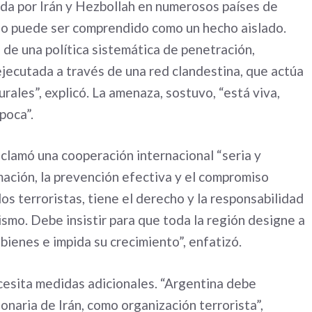
ada por Irán y Hezbollah en numerosos países de
no puede ser comprendido como un hecho aislado.
 de una política sistemática de penetración,
ecutada a través de una red clandestina, que actúa
urales”, explicó. La amenaza, sostuvo, “está viva,
poca”.
clamó una cooperación internacional “seria y
mación, la prevención efectiva y el compromiso
dos terroristas, tiene el derecho y la responsabilidad
rismo. Debe insistir para que toda la región designe a
bienes e impida su crecimiento”, enfatizó.
ecesita medidas adicionales. “Argentina debe
onaria de Irán, como organización terrorista”,