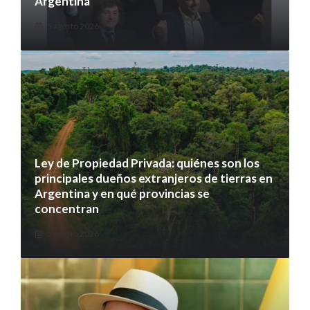
Argentina
5 agosto 2026
Ley de Propiedad Privada: quiénes son los
principales dueños extranjeros de tierras en
Argentina y en qué provincias se
concentran
5 agosto 2026