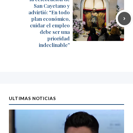
San Cayetano y
advirtió: “En todo
plan económico,
cuidar el empleo
debe ser una
prioridad
indeclinable”
ULTIMAS NOTICIAS