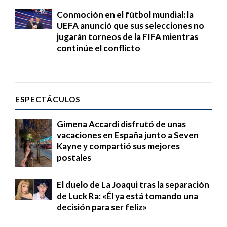
Conmoción en el fútbol mundial: la
UEFA anunció que sus selecciones no
jugarán torneos de la FIFA mientras
continúe el conflicto
ESPECTÁCULOS
Gimena Accardi disfrutó de unas
vacaciones en España junto a Seven
Kayne y compartió sus mejores
postales
El duelo de La Joaqui tras la separación
de Luck Ra: «Él ya está tomando una
decisión para ser feliz»