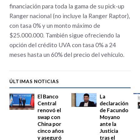
financiación para toda la gama de su pick-up
Ranger nacional (no incluye la Ranger Raptor),
con tasa 0% y un monto máximo de
$25.000.000. También sigue ofreciendo la
opción del crédito UVA con tasa 0% a 24
meses hasta un 60% del precio del vehículo.
ÚLTIMAS NOTICIAS
El Banco
La
Central
declaración
renovó el
de Facundo
swap con
Moyano
China por
ante la
cinco años
Justicia
y aseguró
tras el