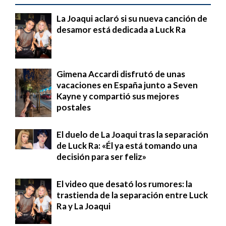
La Joaqui aclaró si su nueva canción de
desamor está dedicada a Luck Ra
Gimena Accardi disfrutó de unas
vacaciones en España junto a Seven
Kayne y compartió sus mejores
postales
El duelo de La Joaqui tras la separación
de Luck Ra: «Él ya está tomando una
decisión para ser feliz»
El video que desató los rumores: la
trastienda de la separación entre Luck
Ra y La Joaqui