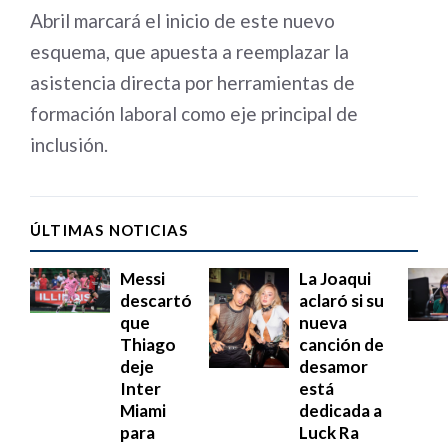
Abril marcará el inicio de este nuevo
esquema, que apuesta a reemplazar la
asistencia directa por herramientas de
formación laboral como eje principal de
inclusión.
ÚLTIMAS NOTICIAS
Messi
La Joaqui
descartó
aclaró si su
que
nueva
Thiago
canción de
deje
desamor
Inter
está
Miami
dedicada a
para
Luck Ra