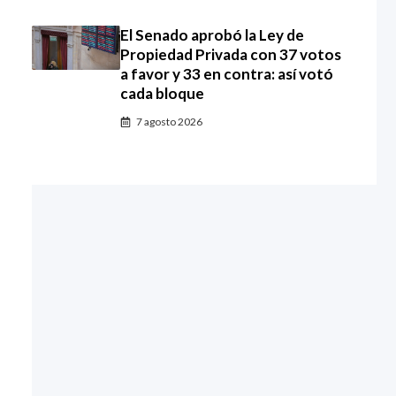
El Senado aprobó la Ley de
Propiedad Privada con 37 votos
a favor y 33 en contra: así votó
cada bloque
7 agosto 2026