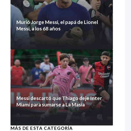
Murió Jorge Messi, el papá de Lionel
Messi, a los 68 años
8 agosto 2026
Messi descartó que Thiago deje Inter
Miami para sumarse a La Masia
7 agosto 2026
MÁS DE ESTA CATEGORÍA