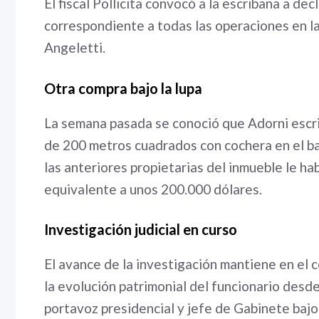
El fiscal Pollicita convocó a la escribana a de
correspondiente a todas las operaciones en la
Angeletti.
Otra compra bajo la lupa
La semana pasada se conoció que Adorni escr
de 200 metros cuadrados con cochera en el ba
las anteriores propietarias del inmueble le ha
equivalente a unos 200.000 dólares.
Investigación judicial en curso
El avance de la investigación mantiene en el 
la evolución patrimonial del funcionario des
portavoz presidencial y jefe de Gabinete bajo 