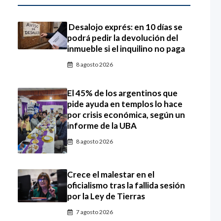
Desalojo exprés: en 10 días se
podrá pedir la devolución del
inmueble si el inquilino no paga
8 agosto 2026
El 45% de los argentinos que
pide ayuda en templos lo hace
por crisis económica, según un
informe de la UBA
8 agosto 2026
Crece el malestar en el
oficialismo tras la fallida sesión
por la Ley de Tierras
7 agosto 2026