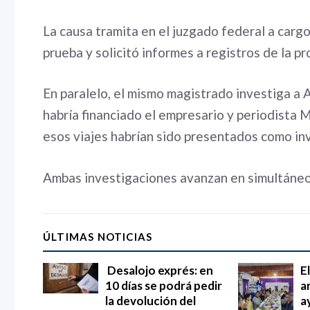
La causa tramita en el juzgado federal a cargo
prueba y solicitó informes a registros de la 
En paralelo, el mismo magistrado investiga a 
habría financiado el empresario y periodista 
esos viajes habrían sido presentados como in
Ambas investigaciones avanzan en simultáneo
ÚLTIMAS NOTICIAS
Desalojo exprés: en
E
10 días se podrá pedir
a
la devolución del
a