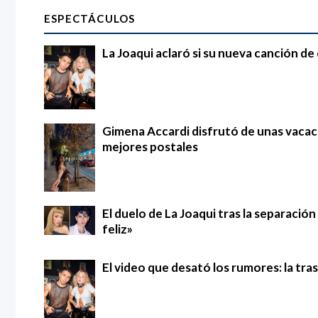
ESPECTÁCULOS
La Joaqui aclaró si su nueva canción d
Gimena Accardi disfrutó de unas vacac
mejores postales
El duelo de La Joaqui tras la separació
feliz»
El video que desató los rumores: la tra