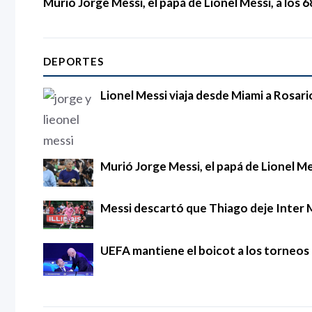
Murió Jorge Messi, el papá de Lionel Messi, a los 
DEPORTES
Lionel Messi viaja desde Miami a Rosari
Murió Jorge Messi, el papá de Lionel Mes
Messi descartó que Thiago deje Inter 
UEFA mantiene el boicot a los torneos d