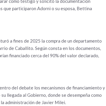
clarar como testigo y solicitó la documentación
s que participaron Adorni o su esposa, Bettina
ituró a fines de 2025 la compra de un departamento
rrio de Caballito. Según consta en los documentos,
brían financiado cerca del 90% del valor declarado,
centro del debate los mecanismos de financiamiento y
de su llegada al Gobierno, donde se desempeña como
la administración de Javier Milei.