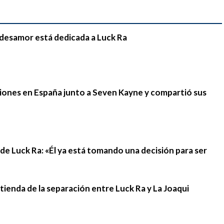
e desamor está dedicada a Luck Ra
iones en España junto a Seven Kayne y compartió sus
n de Luck Ra: «Él ya está tomando una decisión para ser
stienda de la separación entre Luck Ra y La Joaqui