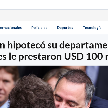
ternacionales
Policiales
Deportes
Tecnología
n hipotecó su departame
s le prestaron USD 100 