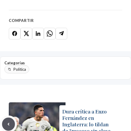
COMPARTIR
Categorías
Política
Dura crítica a Enzo
Fernández en
Inglaterra: lo tildan
de “mocoso sin clase