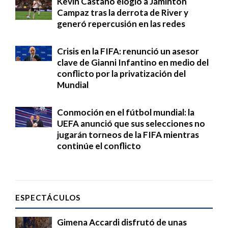
Kevin Castaño elogió a Jáminton
Campaz tras la derrota de River y
generó repercusión en las redes
Crisis en la FIFA: renunció un asesor
clave de Gianni Infantino en medio del
conflicto por la privatización del
Mundial
Conmoción en el fútbol mundial: la
UEFA anunció que sus selecciones no
jugarán torneos de la FIFA mientras
continúe el conflicto
ESPECTÁCULOS
Gimena Accardi disfrutó de unas