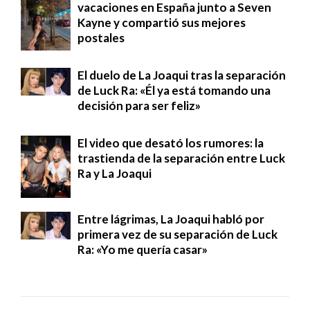
vacaciones en España junto a Seven
Kayne y compartió sus mejores
postales
El duelo de La Joaqui tras la separación
de Luck Ra: «Él ya está tomando una
decisión para ser feliz»
El video que desató los rumores: la
trastienda de la separación entre Luck
Ra y La Joaqui
Entre lágrimas, La Joaqui habló por
primera vez de su separación de Luck
Ra: «Yo me quería casar»