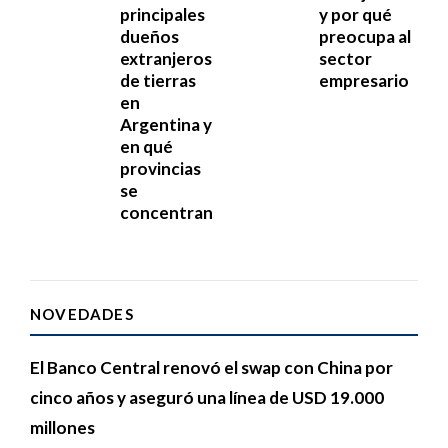
principales
y por qué
dueños
preocupa al
extranjeros
sector
de tierras
empresario
en
Argentina y
en qué
provincias
se
concentran
NOVEDADES
El Banco Central renovó el swap con China por
cinco años y aseguró una línea de USD 19.000
millones