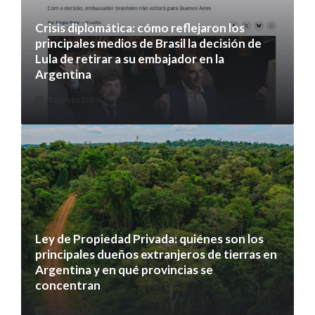
Crisis diplomática: cómo reflejaron los
principales medios de Brasil la decisión de
Lula de retirar a su embajador en la
Argentina
5 agosto 2026
Ley de Propiedad Privada: quiénes son los
principales dueños extranjeros de tierras en
Argentina y en qué provincias se
concentran
5 agosto 2026