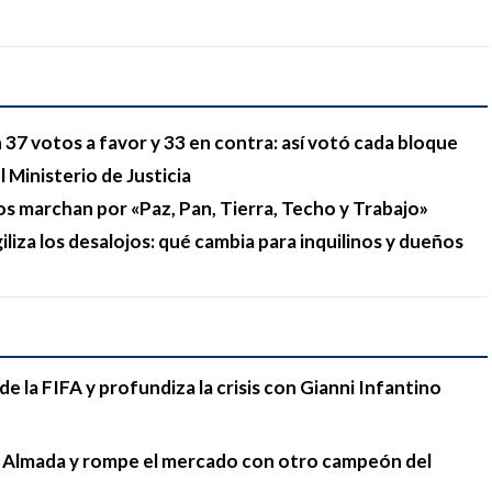
37 votos a favor y 33 en contra: así votó cada bloque
 Ministerio de Justicia
os marchan por «Paz, Pan, Tierra, Techo y Trabajo»
liza los desalojos: qué cambia para inquilinos y dueños
e la FIFA y profundiza la crisis con Gianni Infantino
go Almada y rompe el mercado con otro campeón del