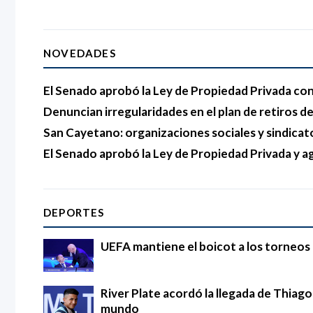
NOVEDADES
El Senado aprobó la Ley de Propiedad Privada con 
Denuncian irregularidades en el plan de retiros del
San Cayetano: organizaciones sociales y sindicat
El Senado aprobó la Ley de Propiedad Privada y agi
DEPORTES
UEFA mantiene el boicot a los torneos d
River Plate acordó la llegada de Thia
mundo