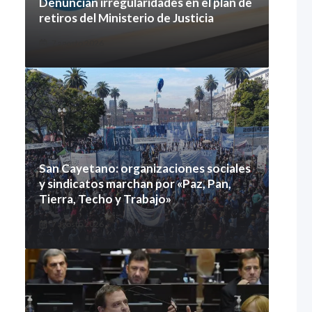
Denuncian irregularidades en el plan de
retiros del Ministerio de Justicia
7 agosto 2026
San Cayetano: organizaciones sociales
y sindicatos marchan por «Paz, Pan,
Tierra, Techo y Trabajo»
7 agosto 2026