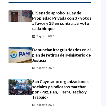
El Senado aprobó la Ley de
Propiedad Privada con 37 votos
a favor y 33 en contra: así votó
cada bloque
7 agosto 2026
Denuncian irregularidades en el
plan de retiros del Ministerio de
Justicia
7 agosto 2026
San Cayetano: organizaciones
sociales y sindicatos marchan
por «Paz, Pan, Tierra, Techo y
Trabajo»
7 agosto 2026