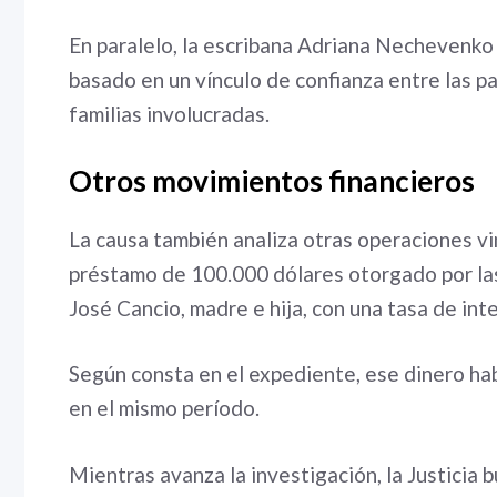
En paralelo, la escribana Adriana Nechevenko e
basado en un vínculo de confianza entre las par
familias involucradas.
Otros movimientos financieros
La causa también analiza otras operaciones vin
préstamo de 100.000 dólares otorgado por las 
José Cancio, madre e hija, con una tasa de int
Según consta en el expediente, ese dinero hab
en el mismo período.
Mientras avanza la investigación, la Justicia b