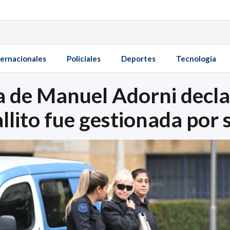
ternacionales
Policiales
Deportes
Tecnología
 de Manuel Adorni declar
ito fue gestionada por s