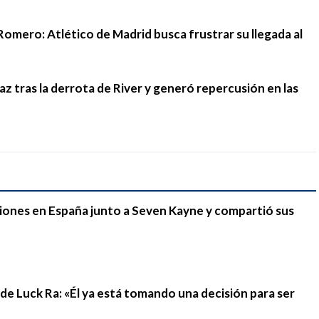
Romero: Atlético de Madrid busca frustrar su llegada al
 tras la derrota de River y generó repercusión en las
iones en España junto a Seven Kayne y compartió sus
n de Luck Ra: «Él ya está tomando una decisión para ser