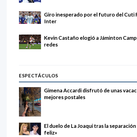
Giro inesperado por el futuro del Cuti 
Inter
Kevin Castaño elogió a Jáminton Campaz
redes
ESPECTÁCULOS
Gimena Accardi disfrutó de unas vacac
mejores postales
El duelo de La Joaqui tras la separació
feliz»