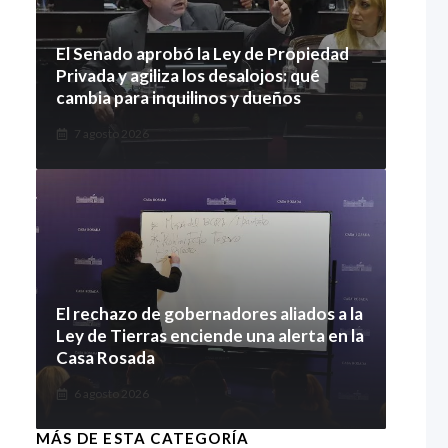
El Senado aprobó la Ley de Propiedad
Privada y agiliza los desalojos: qué
cambia para inquilinos y dueños
7 agosto 2026
El rechazo de gobernadores aliados a la
Ley de Tierras enciende una alerta en la
Casa Rosada
6 agosto 2026
MÁS DE ESTA CATEGORÍA