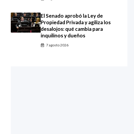
El Senado aprobó la Ley de
Propiedad Privada y agiliza los
desalojos: qué cambia para
inquilinos y dueños
7 agosto 2026