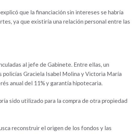
xplicó que la financiación sin intereses se habría
tes, ya que existiría una relación personal entre las
culadas al jefe de Gabinete. Entre ellas, un
policías Graciela Isabel Molina y Victoria María
erés anual del 11% y garantía hipotecaria.
ría sido utilizado para la compra de otra propiedad
usca reconstruir el origen de los fondos y las