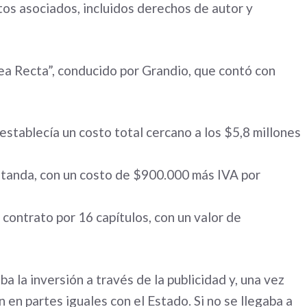
tos asociados, incluidos derechos de autor y
nea Recta”, conducido por Grandio, que contó con
establecía un costo total cercano a los $5,8 millones
tanda, con un costo de $900.000 más IVA por
contrato por 16 capítulos, con un valor de
a la inversión a través de la publicidad y, una vez
 en partes iguales con el Estado. Si no se llegaba a