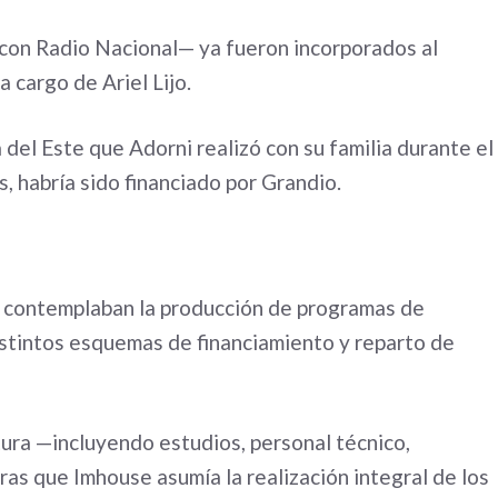
 con Radio Nacional— ya fueron incorporados al
 cargo de Ariel Lijo.
a del Este que Adorni realizó con su familia durante el
s, habría sido financiado por Grandio.
s contemplaban la producción de programas de
istintos esquemas de financiamiento y reparto de
tura —incluyendo estudios, personal técnico,
as que Imhouse asumía la realización integral de los