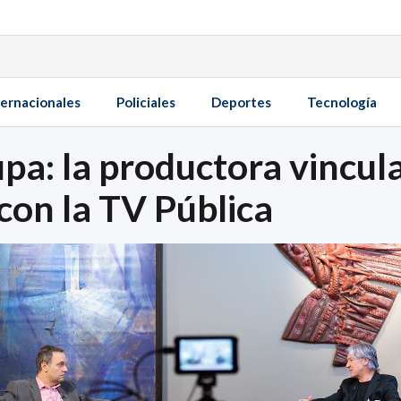
ternacionales
Policiales
Deportes
Tecnología
lupa: la productora vincu
con la TV Pública