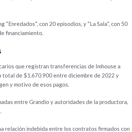
g “Enredados”, con 20 episodios, y “La Sala”, con 50
de financiamiento.
s
ncarios que registran transferencias de Imhouse a
un total de $1.670.900 entre diciembre de 2022 y
rigen y motivo de esos pagos.
lamadas entre Grandio y autoridades de la productora,
.
na relación indebida entre los contratos firmados con