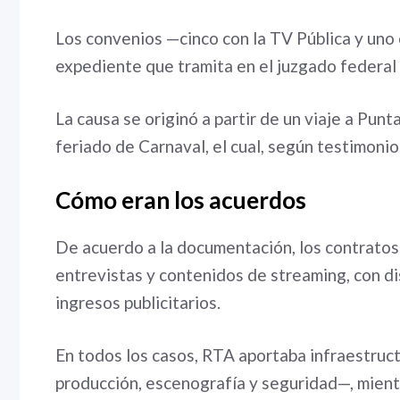
Los convenios —cinco con la TV Pública y uno
expediente que tramita en el juzgado federal a
La causa se originó a partir de un viaje a Punt
feriado de Carnaval, el cual, según testimonio
Cómo eran los acuerdos
De acuerdo a la documentación, los contrato
entrevistas y contenidos de streaming, con d
ingresos publicitarios.
En todos los casos, RTA aportaba infraestruc
producción, escenografía y seguridad—, mientr