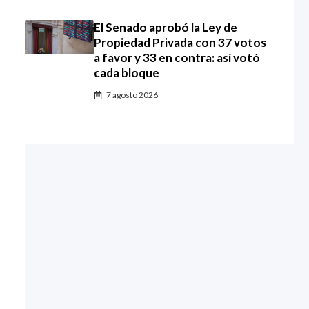
El Senado aprobó la Ley de
Propiedad Privada con 37 votos
a favor y 33 en contra: así votó
cada bloque
7 agosto 2026