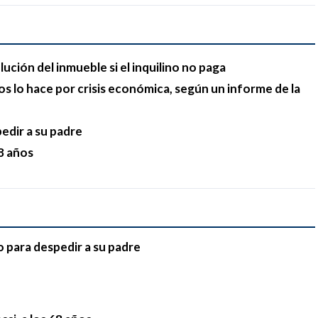
lución del inmueble si el inquilino no paga
s lo hace por crisis económica, según un informe de la
pedir a su padre
68 años
o para despedir a su padre