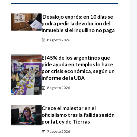
Desalojo exprés: en 10 días se
podrá pedir la devolución del
inmueble si el inquilino no paga
8 agosto 2026
El 45% de los argentinos que
pide ayuda en templos lo hace
por crisis económica, según un
informe de la UBA
8 agosto 2026
Crece el malestar en el
oficialismo tras la fallida sesión
por la Ley de Tierras
7 agosto 2026