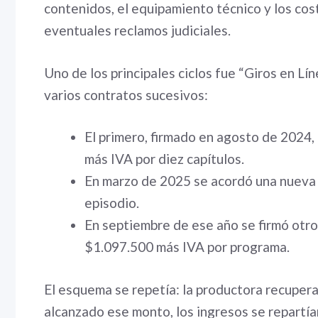
contenidos, el equipamiento técnico y los cos
eventuales reclamos judiciales.
Uno de los principales ciclos fue “Giros en Lí
varios contratos sucesivos:
El primero, firmado en agosto de 2024, 
más IVA por diez capítulos.
En marzo de 2025 se acordó una nueva 
episodio.
En septiembre de ese año se firmó otro 
$1.097.500 más IVA por programa.
El esquema se repetía: la productora recuperab
alcanzado ese monto, los ingresos se repartían