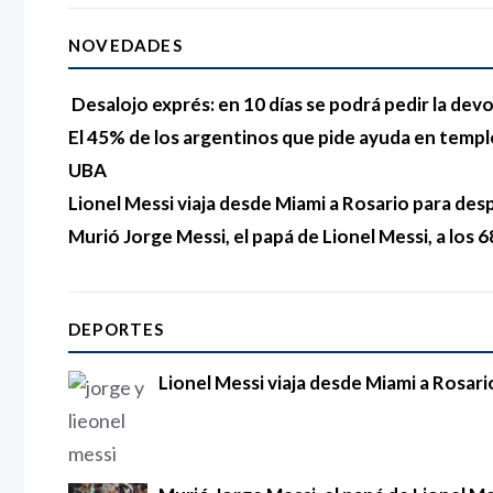
NOVEDADES
Desalojo exprés: en 10 días se podrá pedir la devo
El 45% de los argentinos que pide ayuda en templo
UBA
Lionel Messi viaja desde Miami a Rosario para des
Murió Jorge Messi, el papá de Lionel Messi, a los 
DEPORTES
Lionel Messi viaja desde Miami a Rosari