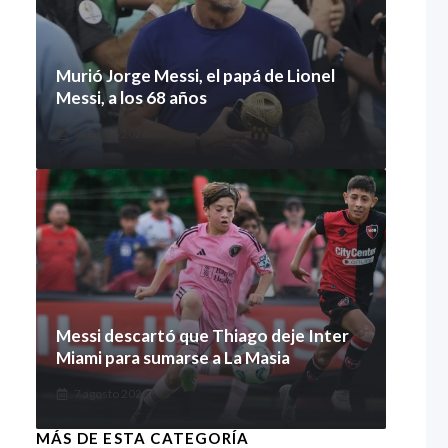
Murió Jorge Messi, el papá de Lionel
Messi, a los 68 años
8 agosto 2026
Messi descartó que Thiago deje Inter
Miami para sumarse a La Masia
7 agosto 2026
MÁS DE ESTA CATEGORÍA