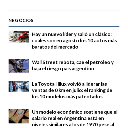
NEGOCIOS
Hay un nuevo líder y salió un clásico:
cuáles son en agosto los 10 autos más
baratos del mercado
Wall Street rebota, cae el petróleo y
baja el riesgo país argentino
La Toyota Hilux volvió a liderar las
ventas de 0 km en julio: el ranking de
los 10 modelos más patentados
Un modelo económico sostiene que el
salario real en Argentina está en
niveles similares a los de 1970 pese al