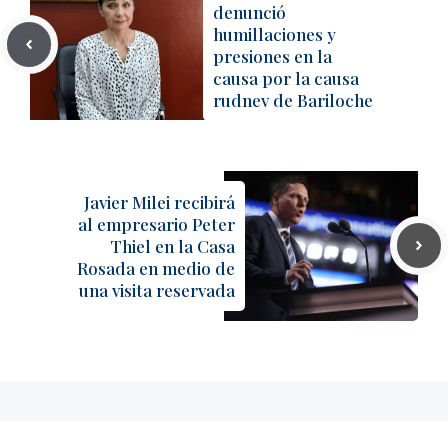
denunció
humillaciones y
presiones en la
causa por la causa
rudnev de Bariloche
Javier Milei recibirá
al empresario Peter
Thiel en la Casa
Rosada en medio de
una visita reservada