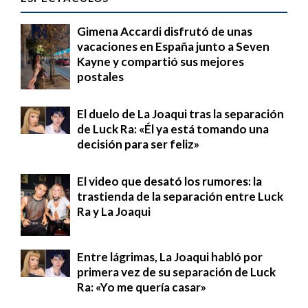
Gimena Accardi disfrutó de unas
vacaciones en España junto a Seven
Kayne y compartió sus mejores
postales
El duelo de La Joaqui tras la separación
de Luck Ra: «Él ya está tomando una
decisión para ser feliz»
El video que desató los rumores: la
trastienda de la separación entre Luck
Ra y La Joaqui
Entre lágrimas, La Joaqui habló por
primera vez de su separación de Luck
Ra: «Yo me quería casar»