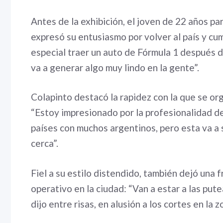
Antes de la exhibición, el joven de 22 años pa
expresó su entusiasmo por volver al país y cu
especial traer un auto de Fórmula 1 después d
va a generar algo muy lindo en la gente”.
Colapinto destacó la rapidez con la que se or
“Estoy impresionado por la profesionalidad de 
países con muchos argentinos, pero esta va a s
cerca”.
Fiel a su estilo distendido, también dejó una f
operativo en la ciudad: “Van a estar a las put
dijo entre risas, en alusión a los cortes en la 