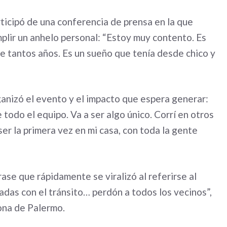
rticipó de una conferencia de prensa en la que
mplir un anhelo personal: “Estoy muy contento. Es
e tantos años. Es un sueño que tenía desde chico y
ganizó el evento y el impacto que espera generar:
todo el equipo. Va a ser algo único. Corrí en otros
er la primera vez en mi casa, con toda la gente
rase que rápidamente se viralizó al referirse al
eadas con el tránsito… perdón a todos los vecinos”,
zona de Palermo.