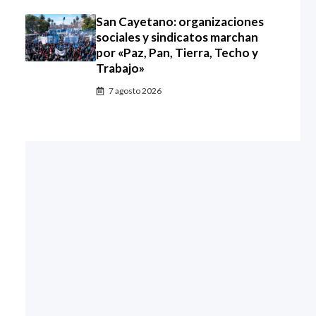
San Cayetano: organizaciones
sociales y sindicatos marchan
por «Paz, Pan, Tierra, Techo y
Trabajo»
7 agosto 2026