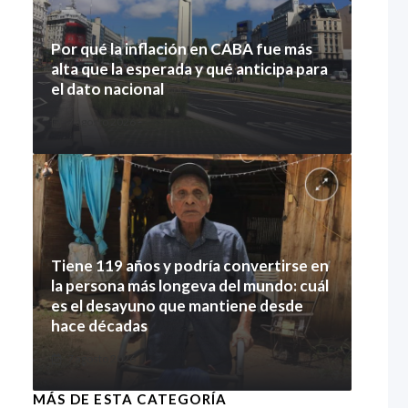
Por qué la inflación en CABA fue más
alta que la esperada y qué anticipa para
el dato nacional
7 agosto 2026
Tiene 119 años y podría convertirse en
la persona más longeva del mundo: cuál
es el desayuno que mantiene desde
hace décadas
7 agosto 2026
MÁS DE ESTA CATEGORÍA