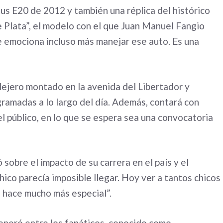
us E20 de 2012 y también una réplica del histórico
Plata”, el modelo con el que Juan Manuel Fangio
e emociona incluso más manejar ese auto. Es una
llejero montado en la avenida del Libertador y
gramadas a lo largo del día. Además, contará con
el público, en lo que se espera sea una convocatoria
 sobre el impacto de su carrera en el país y el
ico parecía imposible llegar. Hoy ver a tantos chicos
o hace mucho más especial”.
generó entre los fanáticos, conocido como