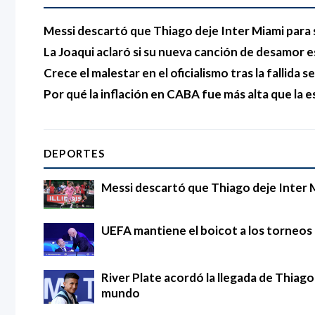
Messi descartó que Thiago deje Inter Miami para 
La Joaqui aclaró si su nueva canción de desamor e
Crece el malestar en el oficialismo tras la fallida s
Por qué la inflación en CABA fue más alta que la e
DEPORTES
Messi descartó que Thiago deje Inter 
UEFA mantiene el boicot a los torneos d
River Plate acordó la llegada de Thia
mundo