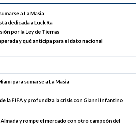
sumarse a La Masia
stá dedicada a Luck Ra
esión por la Ley de Tierras
sperada y qué anticipa para el dato nacional
Miami para sumarse a La Masia
e la FIFA y profundiza la crisis con Gianni Infantino
go Almada y rompe el mercado con otro campeón del