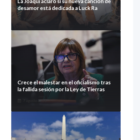
La Joaqui aclaró si su nueva canción de
desamor está dedicada a Luck Ra
7 agosto 2026
Crece el malestar en el oficialismo tras
la fallida sesión por la Ley de Tierras
7 agosto 2026