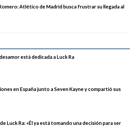
Romero: Atlético de Madrid busca frustrar su llegada al
e desamor está dedicada a Luck Ra
iones en España junto a Seven Kayne y compartió sus
n de Luck Ra: «Él ya está tomando una decisión para ser