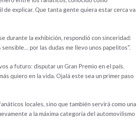
il de explicar. Que tanta gente quiera estar cerca va
e durante la exhibición, respondió con sinceridad:
 sensible… por las dudas me llevo unos papelitos”.
os a futuro: disputar un Gran Premio en el país.
más quiero en la vida. Ojalá este sea un primer paso
 fanáticos locales, sino que también servirá como una
 nuevamente a la máxima categoría del automovilismo