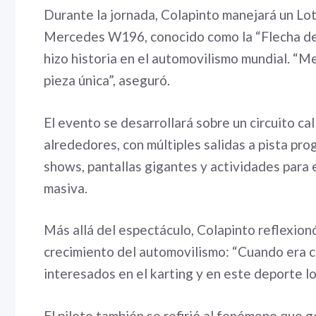
Durante la jornada, Colapinto manejará un Lot
Mercedes W196, conocido como la “Flecha de 
hizo historia en el automovilismo mundial. “M
pieza única”, aseguró.
El evento se desarrollará sobre un circuito ca
alrededores, con múltiples salidas a pista pro
shows, pantallas gigantes y actividades para 
masiva.
Más allá del espectáculo, Colapinto reflexionó
crecimiento del automovilismo: “Cuando era ch
interesados en el karting y en este deporte l
El piloto también se refirió al fenómeno que 