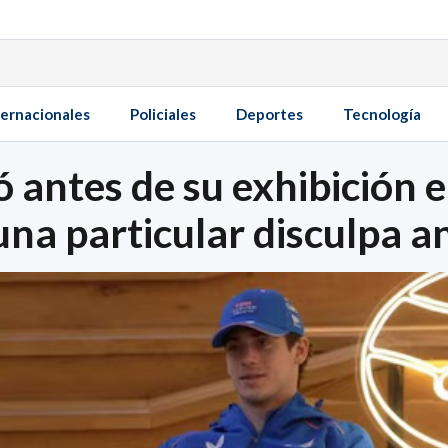
ternacionales
Policiales
Deportes
Tecnología
 antes de su exhibición 
una particular disculpa a