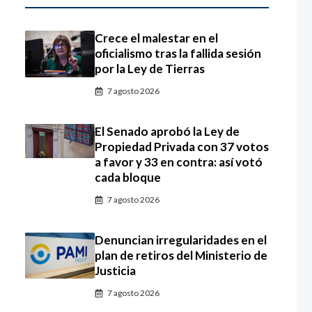
Crece el malestar en el
oficialismo tras la fallida sesión
por la Ley de Tierras
7 agosto 2026
El Senado aprobó la Ley de
Propiedad Privada con 37 votos
a favor y 33 en contra: así votó
cada bloque
7 agosto 2026
Denuncian irregularidades en el
plan de retiros del Ministerio de
Justicia
7 agosto 2026