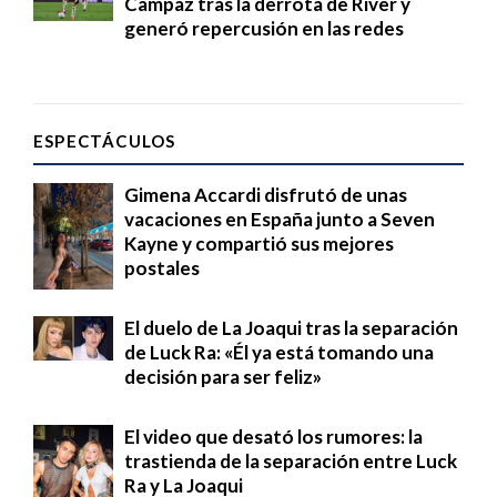
Campaz tras la derrota de River y
generó repercusión en las redes
ESPECTÁCULOS
Gimena Accardi disfrutó de unas
vacaciones en España junto a Seven
Kayne y compartió sus mejores
postales
El duelo de La Joaqui tras la separación
de Luck Ra: «Él ya está tomando una
decisión para ser feliz»
El video que desató los rumores: la
trastienda de la separación entre Luck
Ra y La Joaqui