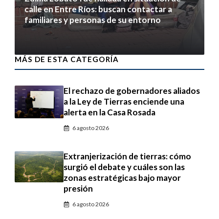
calle en Entre Ríos: buscan contactar a
familiares y personas de su entorno
6 agosto 2026
MÁS DE ESTA CATEGORÍA
El rechazo de gobernadores aliados
a la Ley de Tierras enciende una
alerta en la Casa Rosada
6 agosto 2026
Extranjerización de tierras: cómo
surgió el debate y cuáles son las
zonas estratégicas bajo mayor
presión
6 agosto 2026