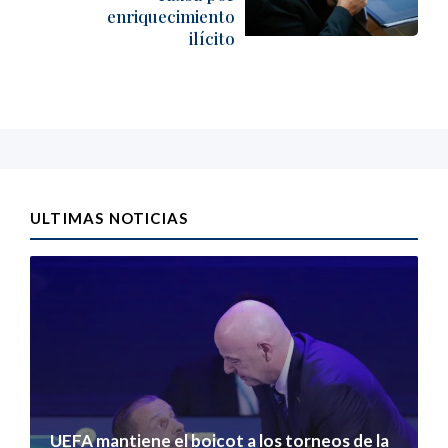
enriquecimiento
ilícito
ULTIMAS NOTICIAS
UEFA mantiene el boicot a los torneos de la