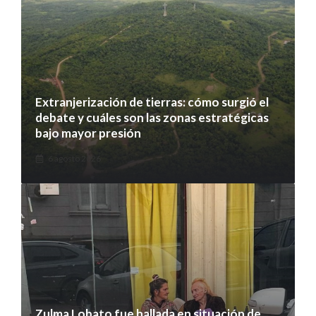
Extranjerización de tierras: cómo surgió el
debate y cuáles son las zonas estratégicas
bajo mayor presión
6 agosto 2026
Zulma Lobato fue hallada en situación de