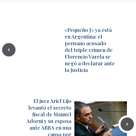
«Pequeño J» ya está
en Argentina: el
peruano acusado
del triple crimen de
Florencio Varela se
negó a declarar ante
la Justicia
El juez Ariel Lijo
levantó el secreto
fiscal de Manuel
Adorni y su esposa
ante ARBA en una
causa por