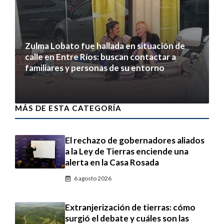
Zulma Lobato fue hallada en situación de
calle en Entre Ríos: buscan contactar a
familiares y personas de su entorno
6 agosto 2026
MÁS DE ESTA CATEGORÍA
El rechazo de gobernadores aliados
a la Ley de Tierras enciende una
alerta en la Casa Rosada
6 agosto 2026
Extranjerización de tierras: cómo
surgió el debate y cuáles son las