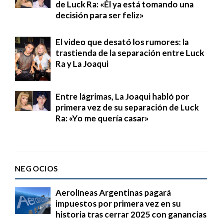
de Luck Ra: «Él ya está tomando una
decisión para ser feliz»
El video que desató los rumores: la
trastienda de la separación entre Luck
Ra y La Joaqui
Entre lágrimas, La Joaqui habló por
primera vez de su separación de Luck
Ra: «Yo me quería casar»
NEGOCIOS
Aerolíneas Argentinas pagará
impuestos por primera vez en su
historia tras cerrar 2025 con ganancias