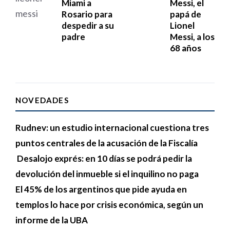
Miami a
Messi, el
Rosario para
papá de
despedir a su
Lionel
padre
Messi, a los
68 años
NOVEDADES
Rudnev: un estudio internacional cuestiona tres
puntos centrales de la acusación de la Fiscalía
Desalojo exprés: en 10 días se podrá pedir la
devolución del inmueble si el inquilino no paga
El 45% de los argentinos que pide ayuda en
templos lo hace por crisis económica, según un
informe de la UBA