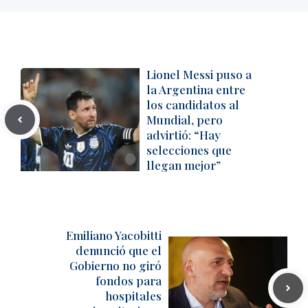
Lionel Messi puso a
la Argentina entre
los candidatos al
Mundial, pero
advirtió: “Hay
selecciones que
llegan mejor”
Emiliano Yacobitti
denunció que el
Gobierno no giró
fondos para
hospitales