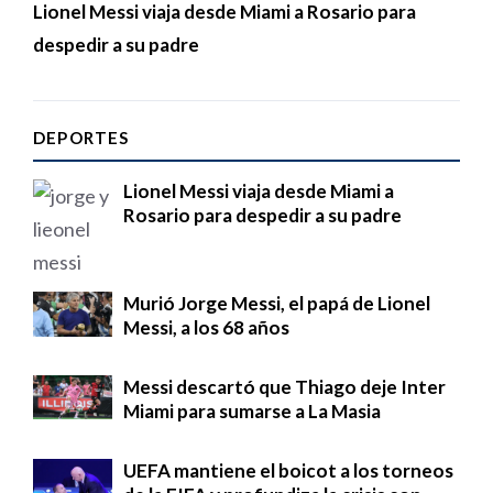
Lionel Messi viaja desde Miami a Rosario para
despedir a su padre
DEPORTES
Lionel Messi viaja desde Miami a
Rosario para despedir a su padre
Murió Jorge Messi, el papá de Lionel
Messi, a los 68 años
Messi descartó que Thiago deje Inter
Miami para sumarse a La Masia
UEFA mantiene el boicot a los torneos