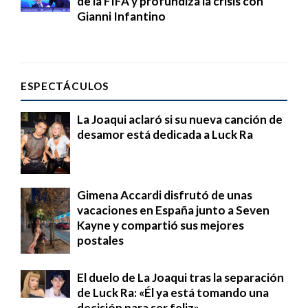
de la FIFA y profundiza la crisis con
Gianni Infantino
ESPECTÁCULOS
La Joaqui aclaró si su nueva canción de
desamor está dedicada a Luck Ra
Gimena Accardi disfrutó de unas
vacaciones en España junto a Seven
Kayne y compartió sus mejores
postales
El duelo de La Joaqui tras la separación
de Luck Ra: «Él ya está tomando una
decisión para ser feliz»