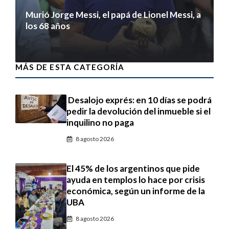
Murió Jorge Messi, el papá de Lionel Messi, a
los 68 años
8 agosto 2026
MÁS DE ESTA CATEGORÍA
Desalojo exprés: en 10 días se podrá
pedir la devolución del inmueble si el
inquilino no paga
8 agosto 2026
El 45% de los argentinos que pide
ayuda en templos lo hace por crisis
económica, según un informe de la
UBA
8 agosto 2026