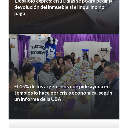
Desalojo exprés: en 10 días se podrá pedir la
devolución del inmueble si el inquilino no
paga
8 agosto 2026
El 45% de los argentinos que pide ayuda en
templos lo hace por crisis económica, según
un informe de la UBA
8 agosto 2026