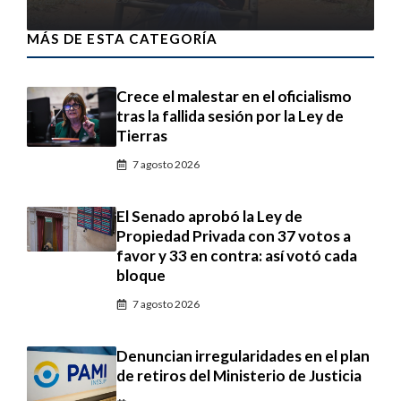
MÁS DE ESTA CATEGORÍA
Crece el malestar en el oficialismo
tras la fallida sesión por la Ley de
Tierras
7 agosto 2026
El Senado aprobó la Ley de
Propiedad Privada con 37 votos a
favor y 33 en contra: así votó cada
bloque
7 agosto 2026
Denuncian irregularidades en el plan
de retiros del Ministerio de Justicia