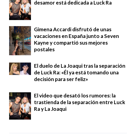
desamor está dedicada a Luck Ra
Gimena Accardi disfrutó de unas
vacaciones en España junto a Seven
Kayne y compartió sus mejores
postales
El duelo de La Joaqui tras la separación
de Luck Ra: «Él ya está tomando una
decisión para ser feliz»
El video que desató los rumores: la
trastienda de la separación entre Luck
Ra y La Joaqui