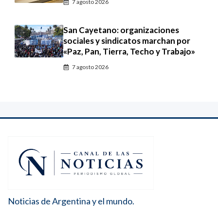
7 agosto 2026
San Cayetano: organizaciones
sociales y sindicatos marchan por
«Paz, Pan, Tierra, Techo y Trabajo»
7 agosto 2026
Noticias de Argentina y el mundo.