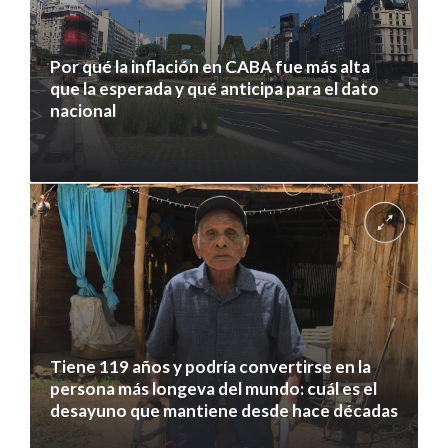
Por qué la inflación en CABA fue más alta
que la esperada y qué anticipa para el dato
nacional
7 agosto 2026
Tiene 119 años y podría convertirse en la
persona más longeva del mundo: cuál es el
desayuno que mantiene desde hace décadas
7 agosto 2026