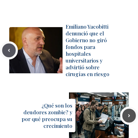
Emiliano Yacobitti
denunció que el
Gobierno no giró
fondos para
hospitales
universitarios y
advirtió sobre
cirugías en riesgo
¿Qué son los
deudores zombie? y
por qué preocupa su
crecimiento