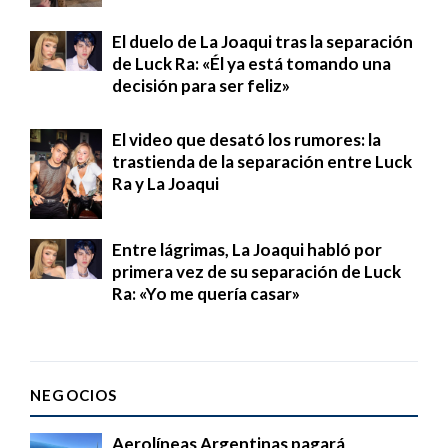
El duelo de La Joaqui tras la separación
de Luck Ra: «Él ya está tomando una
decisión para ser feliz»
El video que desató los rumores: la
trastienda de la separación entre Luck
Ra y La Joaqui
Entre lágrimas, La Joaqui habló por
primera vez de su separación de Luck
Ra: «Yo me quería casar»
NEGOCIOS
Aerolíneas Argentinas pagará