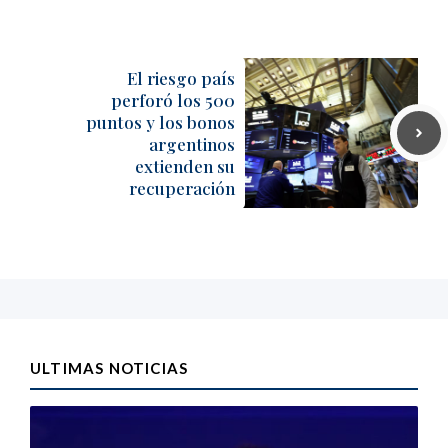
El riesgo país
perforó los 500
puntos y los bonos
argentinos
extienden su
recuperación
ULTIMAS NOTICIAS