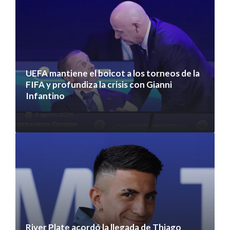
UEFA mantiene el boicot a los torneos de la
FIFA y profundiza la crisis con Gianni
Infantino
6 agosto 2026
River Plate acordó la llegada de Thiago