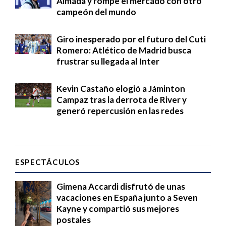
Almada y rompe el mercado con otro
campeón del mundo
Giro inesperado por el futuro del Cuti
Romero: Atlético de Madrid busca
frustrar su llegada al Inter
Kevin Castaño elogió a Jáminton
Campaz tras la derrota de River y
generó repercusión en las redes
ESPECTÁCULOS
Gimena Accardi disfrutó de unas
vacaciones en España junto a Seven
Kayne y compartió sus mejores
postales