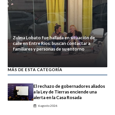
Zulma Lobato fue hallada en situación de
calle en Entre Ríos: buscan contactar a
familiares y personas de su entorno
6 agosto 2026
MÁS DE ESTA CATEGORÍA
El rechazo de gobernadores aliados
a la Ley de Tierras enciende una
alerta en la Casa Rosada
6 agosto 2026