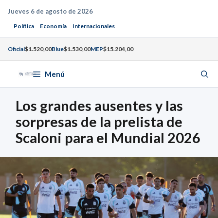
Saltar
Jueves 6 de agosto de 2026
al
Política
Economía
Internacionales
contenido
Oficial
$1.520,00
Blue
$1.530,00
MEP
$15.204,00
Menú
Los grandes ausentes y las
sorpresas de la prelista de
Scaloni para el Mundial 2026