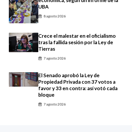
económica, según un informe de la
UBA
8 agosto 2026
Crece el malestar en el oficialismo
tras la fallida sesión por la Ley de
Tierras
7 agosto 2026
El Senado aprobó la Ley de
Propiedad Privada con 37 votos a
favor y 33 en contra: así votó cada
bloque
7 agosto 2026