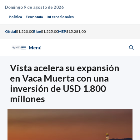
Saltar
Domingo 9 de agosto de 2026
al
Política
Economía
Internacionales
contenido
Oficial
$1.520,00
Blue
$1.525,00
MEP
$15.281,00
Menú
Vista acelera su expansión
en Vaca Muerta con una
inversión de USD 1.800
millones