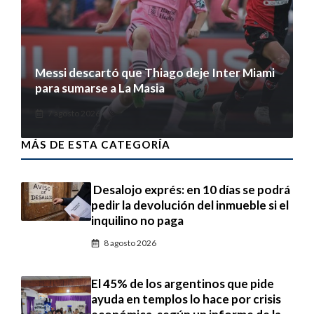
Messi descartó que Thiago deje Inter Miami
para sumarse a La Masia
7 agosto 2026
MÁS DE ESTA CATEGORÍA
Desalojo exprés: en 10 días se podrá
pedir la devolución del inmueble si el
inquilino no paga
8 agosto 2026
El 45% de los argentinos que pide
ayuda en templos lo hace por crisis