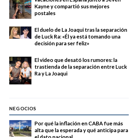
Kayne y compartió sus mejores
postales
El duelo de La Joaqui tras la separación
de Luck Ra: «Él ya está tomando una
decisión para ser feliz»
El video que desató los rumores: la
trastienda de la separación entre Luck
Ra y La Joaqui
NEGOCIOS
Por qué la inflación en CABA fue más
alta que la esperada y qué anticipa para
el dato nacional