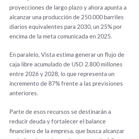
proyecciones de largo plazo y ahora apunta a
alcanzar una producción de 250.000 barriles
diarios equivalentes para 2030, un 25% por
encima de la meta comunicada en 2025.
En paralelo, Vista estima generar un flujo de
caja libre acumulado de USD 2.800 millones
entre 2026 y 2028, lo que representa un
incremento de 87% frente a las previsiones
anteriores.
Parte de esos recursos se destinarán a
reducir deuda y fortalecer el balance
financiero de la empresa, que busca alcanzar