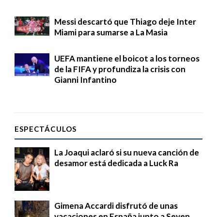
Messi descartó que Thiago deje Inter
Miami para sumarse a La Masia
UEFA mantiene el boicot a los torneos
de la FIFA y profundiza la crisis con
Gianni Infantino
ESPECTÁCULOS
La Joaqui aclaró si su nueva canción de
desamor está dedicada a Luck Ra
Gimena Accardi disfrutó de unas
vacaciones en España junto a Seven