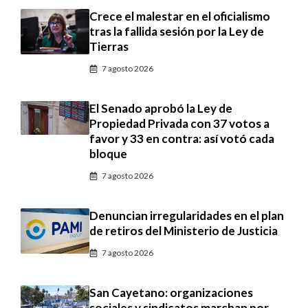
Crece el malestar en el oficialismo
tras la fallida sesión por la Ley de
Tierras
7 agosto 2026
El Senado aprobó la Ley de
Propiedad Privada con 37 votos a
favor y 33 en contra: así votó cada
bloque
7 agosto 2026
Denuncian irregularidades en el plan
de retiros del Ministerio de Justicia
7 agosto 2026
San Cayetano: organizaciones
sociales y sindicatos marchan por