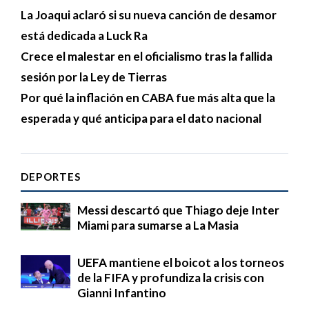
La Joaqui aclaró si su nueva canción de desamor
está dedicada a Luck Ra
Crece el malestar en el oficialismo tras la fallida
sesión por la Ley de Tierras
Por qué la inflación en CABA fue más alta que la
esperada y qué anticipa para el dato nacional
DEPORTES
Messi descartó que Thiago deje Inter
Miami para sumarse a La Masia
UEFA mantiene el boicot a los torneos
de la FIFA y profundiza la crisis con
Gianni Infantino