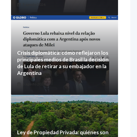
5 agosto 2026
Crisis diplomática: cómo reflejaron los
principales medios de Brasil la decisión
de Lula de retirar a su embajador en la
Argentina
5 agosto 2026
Ley de Propiedad Privada: quiénes son