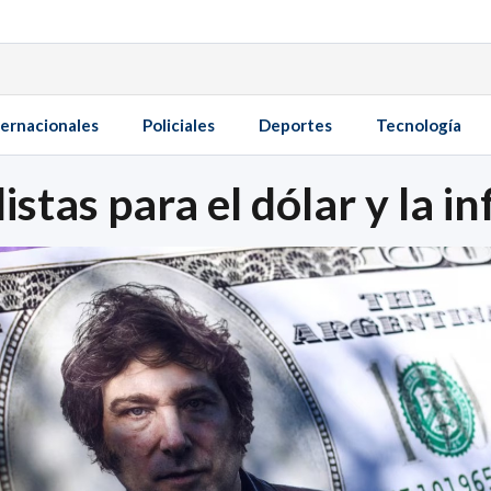
ternacionales
Policiales
Deportes
Tecnología
stas para el dólar y la i