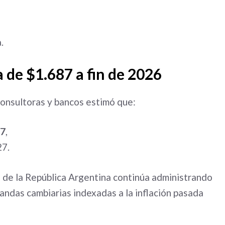
.
a de $1.687 a fin de 2026
consultoras y bancos estimó que:
,7
,
27.
 de la República Argentina continúa administrando
andas cambiarias indexadas a la inflación pasada