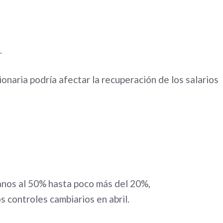
.
cionaria podría afectar la recuperación de los salarios
anos al 50% hasta poco más del 20%,
os controles cambiarios en abril.