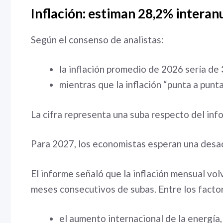
Inflación: estiman 28,2% interan
Según el consenso de analistas:
la inflación promedio de 2026 sería de
mientras que la inflación “punta a punt
La cifra representa una suba respecto del inf
Para 2027, los economistas esperan una desac
El informe señaló que la inflación mensual vol
meses consecutivos de subas. Entre los factor
el aumento internacional de la energía,