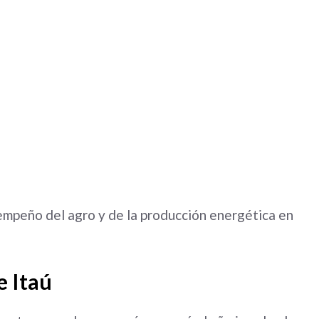
empeño del agro y de la producción energética en
e Itaú