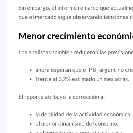
Sin embargo, el informe remarcó que actualme
que el mercado sigue observando tensiones ca
Menor crecimiento económi
Los analistas también redujeron las prevision
ahora esperan que el PBI argentino cr
frente al 3,2% estimado un mes atrás.
El reporte atribuyó la corrección a:
la debilidad de la actividad económica,
el menor dinamismo del consumo,
y el impacto de la energía más cara.