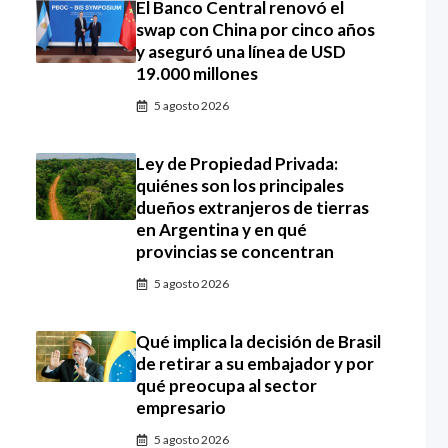
El Banco Central renovó el
swap con China por cinco años
y aseguró una línea de USD
19.000 millones
5 agosto 2026
Ley de Propiedad Privada:
quiénes son los principales
dueños extranjeros de tierras
en Argentina y en qué
provincias se concentran
5 agosto 2026
Qué implica la decisión de Brasil
de retirar a su embajador y por
qué preocupa al sector
empresario
5 agosto 2026