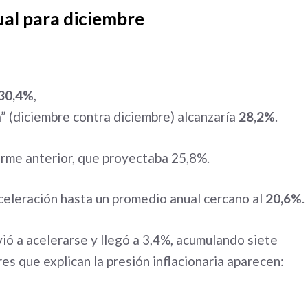
ual para diciembre
30,4%
,
a” (diciembre contra diciembre) alcanzaría
28,2%
.
orme anterior, que proyectaba 25,8%.
eleración hasta un promedio anual cercano al
20,6%
.
vió a acelerarse y llegó a 3,4%, acumulando siete
es que explican la presión inflacionaria aparecen: