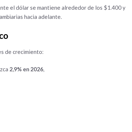
nte el dólar se mantiene alrededor de los $1.400 y
mbiarias hacia adelante.
co
es de crecimiento:
ezca
2,9% en 2026
,