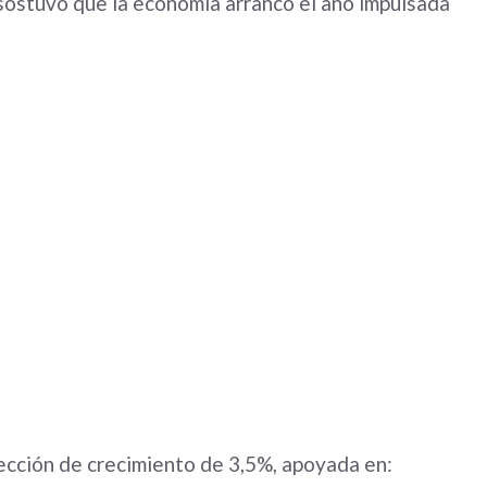
sostuvo que la economía arrancó el año impulsada
ección de crecimiento de 3,5%, apoyada en: