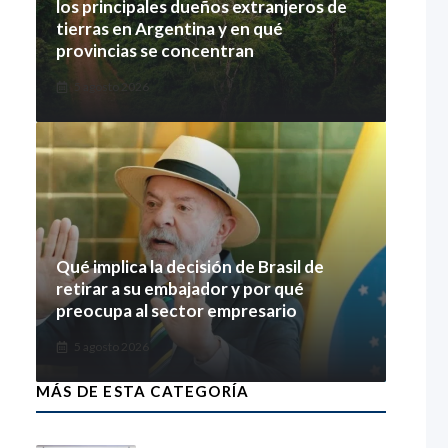
los principales dueños extranjeros de
tierras en Argentina y en qué
provincias se concentran
5 agosto 2026
Qué implica la decisión de Brasil de
retirar a su embajador y por qué
preocupa al sector empresario
5 agosto 2026
MÁS DE ESTA CATEGORÍA