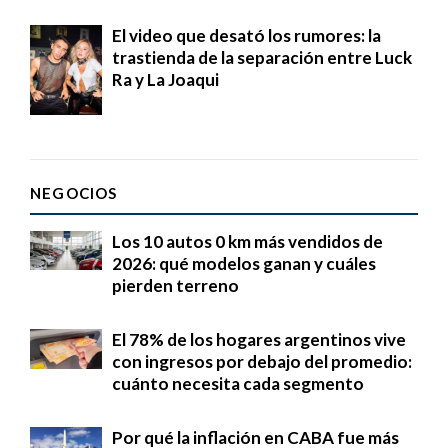
El video que desató los rumores: la
trastienda de la separación entre Luck
Ra y La Joaqui
NEGOCIOS
Los 10 autos 0 km más vendidos de
2026: qué modelos ganan y cuáles
pierden terreno
El 78% de los hogares argentinos vive
con ingresos por debajo del promedio:
cuánto necesita cada segmento
Por qué la inflación en CABA fue más