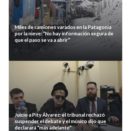
Miles de camiones varados en la Patagonia
por la nieve: “No hay información segura de
que el paso se va a abrir”
10 agosto 2026
Juicio a Pity Álvarez: el tribunal rechazó
suspender el debate y el músico dijo que
declarará “más adelante”