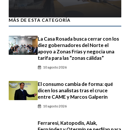
10 agosto 2026
MÁS DE ESTA CATEGORÍA
La Casa Rosada busca cerrar con los
diez gobernadores del Norte el
apoyo a Zonas Frías y negocia una
tarifa para las “zonas cálidas”
10 agosto 2026
El consumo cambia de forma: qué
dicen los analistas tras el cruce
entre CAME y Marcos Galperín
10 agosto 2026
Ferraresi, Katopodis, Alak,
Fernández y Otermín se perfilan para