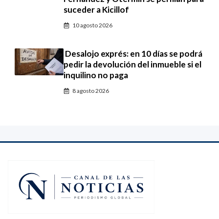
suceder a Kicillof
10 agosto 2026
Desalojo exprés: en 10 días se podrá
pedir la devolución del inmueble si el
inquilino no paga
8 agosto 2026