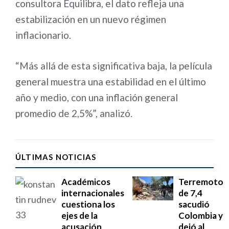
consultora Equilibra, el dato refleja una
estabilización en un nuevo régimen
inflacionario.
“Más allá de esta significativa baja, la película
general muestra una estabilidad en el último
año y medio, con una inflación general
promedio de 2,5%”, analizó.
ÚLTIMAS NOTICIAS
Académicos
Terremoto
internacionales
de 7,4
cuestiona los
sacudió
ejes de la
Colombia y
acusación
dejó al