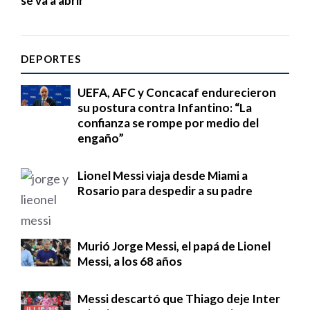
se va a abrir”
DEPORTES
UEFA, AFC y Concacaf endurecieron
su postura contra Infantino: “La
confianza se rompe por medio del
engaño”
Lionel Messi viaja desde Miami a
Rosario para despedir a su padre
Murió Jorge Messi, el papá de Lionel
Messi, a los 68 años
Messi descartó que Thiago deje Inter