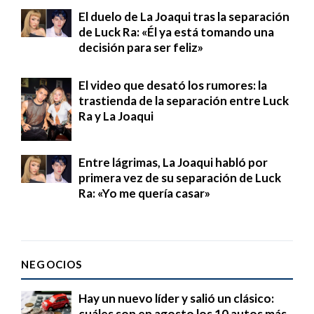
El duelo de La Joaqui tras la separación
de Luck Ra: «Él ya está tomando una
decisión para ser feliz»
El video que desató los rumores: la
trastienda de la separación entre Luck
Ra y La Joaqui
Entre lágrimas, La Joaqui habló por
primera vez de su separación de Luck
Ra: «Yo me quería casar»
NEGOCIOS
Hay un nuevo líder y salió un clásico:
cuáles son en agosto los 10 autos más