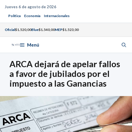
Saltar
Jueves 6 de agosto de 2026
al
Política
Economía
Internacionales
contenido
Oficial
$1.520,00
Blue
$1.540,00
MEP
$1.523,00
Menú
ARCA dejará de apelar fallos
a favor de jubilados por el
impuesto a las Ganancias