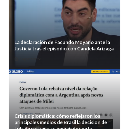
La declaración de Facundo Moyano ante la
Justicia tras el episodio con Candela Arizaga
5 agosto 2026
Crisis diplomática: cómo reflejaron los
principales medios de Brasil la decisión de
Lula de retirar a su embajador en la