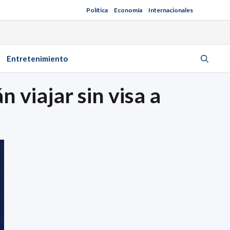
Política
Economía
Internacionales
Entretenimiento
 viajar sin visa a