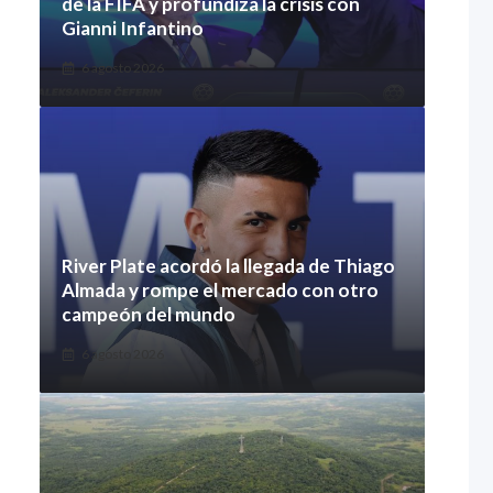
de la FIFA y profundiza la crisis con
Gianni Infantino
6 agosto 2026
River Plate acordó la llegada de Thiago
Almada y rompe el mercado con otro
campeón del mundo
6 agosto 2026