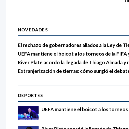
d
NOVEDADES
El rechazo de gobernadores aliados a la Ley de Ti
UEFA mantiene el boicot a los torneos de la FIFA y
River Plate acordó la llegada de Thiago Almada 
Extranjerización de tierras: cómo surgió el debat
DEPORTES
UEFA mantiene el boicot a los torneos d
River Plate acordó la llegada de Thia