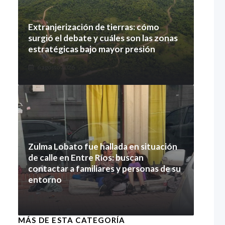
Extranjerización de tierras: cómo
surgió el debate y cuáles son las zonas
estratégicas bajo mayor presión
6 agosto 2026
Zulma Lobato fue hallada en situación
de calle en Entre Ríos: buscan
contactar a familiares y personas de su
entorno
6 agosto 2026
MÁS DE ESTA CATEGORÍA