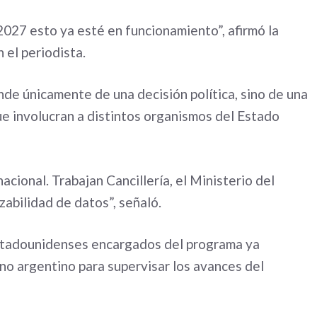
027 esto ya esté en funcionamiento”, afirmó la
 el periodista.
de únicamente de una decisión política, sino de una
ue involucran a distintos organismos del Estado
cional. Trabajan Cancillería, el Ministerio del
azabilidad de datos”, señaló.
estadounidenses encargados del programa ya
no argentino para supervisar los avances del