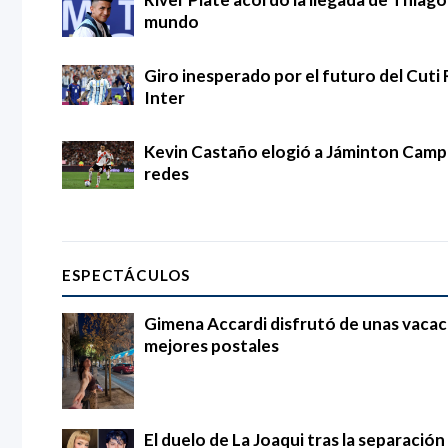
mundo
Giro inesperado por el futuro del Cuti 
Inter
Kevin Castaño elogió a Jáminton Campaz
redes
ESPECTÁCULOS
Gimena Accardi disfrutó de unas vacac
mejores postales
El duelo de La Joaqui tras la separació