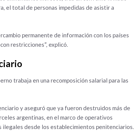
, el total de personas impedidas de asistir a
ercambio permanente de información con los países
con restricciones”, explicó.
ciario
ierno trabaja en una recomposición salarial para las
nciario y aseguró que ya fueron destruidos más de
rceles argentinas, en el marco de operativos
 ilegales desde los establecimientos penitenciarios.