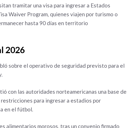
tan tramitar una visa para ingresar a Estados
Visa Waiver Program, quienes viajen por turismo o
ermanecer hasta 90 días en territorio
al 2026
ló sobre el operativo de seguridad previsto para el
y.
tió con las autoridades norteamericanas una base de
restricciones para ingresar a estadios por
 en el fútbol.
s alimentarios morosos, tras un convenio firmado