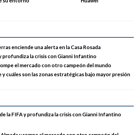
e su entorno
Huawei
erras enciende una alerta en la Casa Rosada
 profundiza la crisis con Gianni Infantino
y rompe el mercado con otro campeón del mundo
e y cuáles son las zonas estratégicas bajo mayor presión
e la FIFA y profundiza la crisis con Gianni Infantino
go Almada y rompe el mercado con otro campeón del