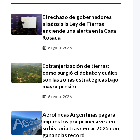
El rechazo de gobernadores
aliados a la Ley de Tierras
enciende una alerta en la Casa
Rosada
6 agosto 2026
Extranjerización de tierras:
cómo surgió el debate y cuáles
son las zonas estratégicas bajo
mayor presión
6 agosto 2026
Aerolíneas Argentinas pagará
impuestos por primera vez en
su historia tras cerrar 2025 con
ganancias récord