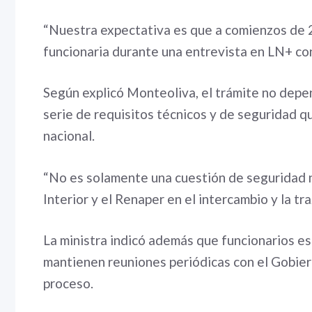
“Nuestra expectativa es que a comienzos de 2
funcionaria durante una entrevista en LN+ con
Según explicó Monteoliva, el trámite no depen
serie de requisitos técnicos y de seguridad q
nacional.
“No es solamente una cuestión de seguridad na
Interior y el Renaper en el intercambio y la tr
La ministra indicó además que funcionarios 
mantienen reuniones periódicas con el Gobier
proceso.