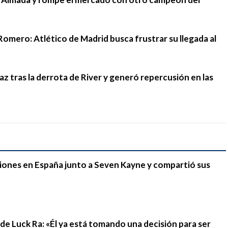
Romero: Atlético de Madrid busca frustrar su llegada al
 tras la derrota de River y generó repercusión en las
iones en España junto a Seven Kayne y compartió sus
n de Luck Ra: «Él ya está tomando una decisión para ser