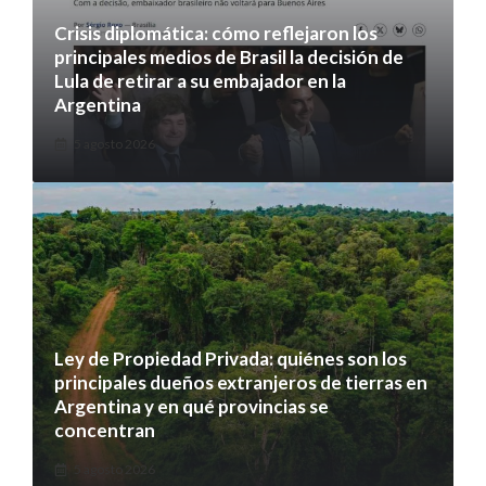
Crisis diplomática: cómo reflejaron los
principales medios de Brasil la decisión de
Lula de retirar a su embajador en la
Argentina
5 agosto 2026
Ley de Propiedad Privada: quiénes son los
principales dueños extranjeros de tierras en
Argentina y en qué provincias se
concentran
5 agosto 2026