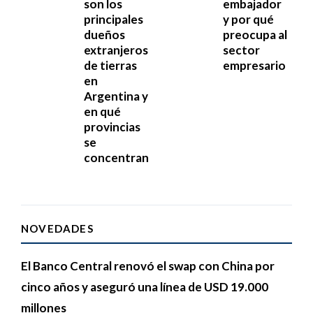
son los
embajador
principales
y por qué
dueños
preocupa al
extranjeros
sector
de tierras
empresario
en
Argentina y
en qué
provincias
se
concentran
NOVEDADES
El Banco Central renovó el swap con China por
cinco años y aseguró una línea de USD 19.000
millones