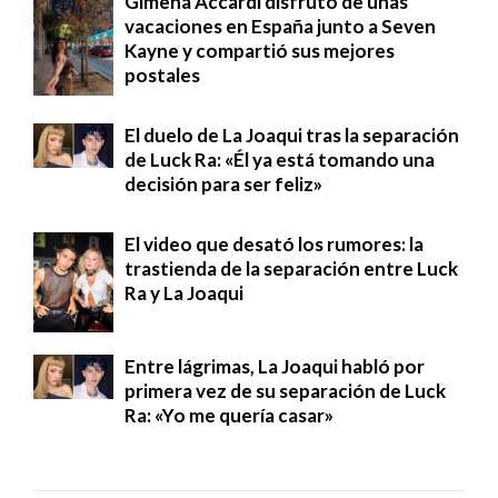
Gimena Accardi disfrutó de unas
vacaciones en España junto a Seven
Kayne y compartió sus mejores
postales
El duelo de La Joaqui tras la separación
de Luck Ra: «Él ya está tomando una
decisión para ser feliz»
El video que desató los rumores: la
trastienda de la separación entre Luck
Ra y La Joaqui
Entre lágrimas, La Joaqui habló por
primera vez de su separación de Luck
Ra: «Yo me quería casar»