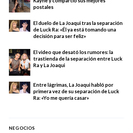
Kayne y compartió sus mejores
postales
El duelo de La Joaqui tras la separación
de Luck Ra: «Él ya está tomando una
decisión para ser feliz»
El video que desató los rumores: la
trastienda de la separación entre Luck
Ra y La Joaqui
Entre lágrimas, La Joaqui habló por
primera vez de su separación de Luck
Ra: «Yo me quería casar»
NEGOCIOS