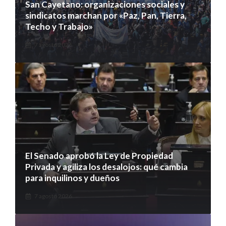
San Cayetano: organizaciones sociales y
sindicatos marchan por «Paz, Pan, Tierra,
Techo y Trabajo»
7 agosto 2026
El Senado aprobó la Ley de Propiedad
Privada y agiliza los desalojos: qué cambia
para inquilinos y dueños
7 agosto 2026