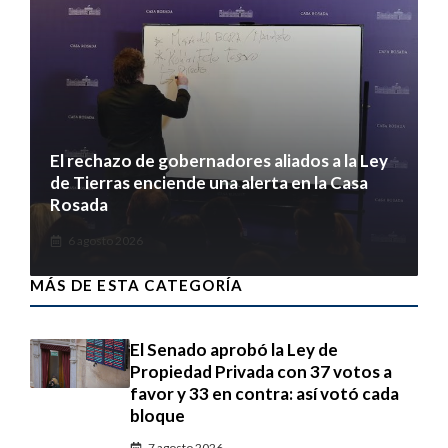
El rechazo de gobernadores aliados a la Ley
de Tierras enciende una alerta en la Casa
Rosada
6 agosto 2026
MÁS DE ESTA CATEGORÍA
El Senado aprobó la Ley de
Propiedad Privada con 37 votos a
favor y 33 en contra: así votó cada
bloque
7 agosto 2026