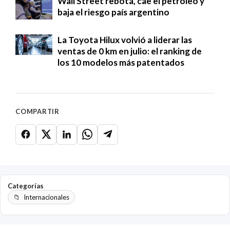
Wall Street rebota, cae el petróleo y
baja el riesgo país argentino
La Toyota Hilux volvió a liderar las
ventas de 0 km en julio: el ranking de
los 10 modelos más patentados
COMPARTIR
Categorías
Internacionales