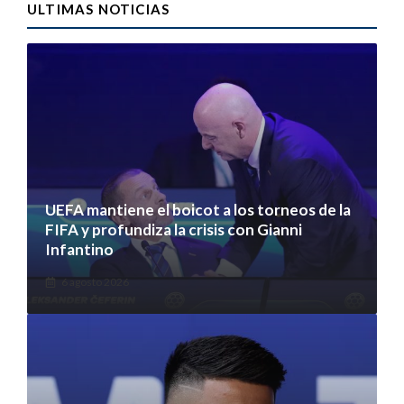
ULTIMAS NOTICIAS
UEFA mantiene el boicot a los torneos de la
FIFA y profundiza la crisis con Gianni
Infantino
6 agosto 2026