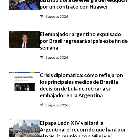
por un contrato con Huawei
6 agosto 2026
El embajador argentino expulsado
por Brasil regresará al país este fin de
semana
6 agosto 2026
Crisis diplomática: cómo reflejaron
los principales medios de Brasil la
decisión de Lula de retirar a su
embajador en la Argentina
5 agosto 2026
El papa León XIV visitará la
Argentina: el recorrido que hará por
el país, la reunión con Milei y el