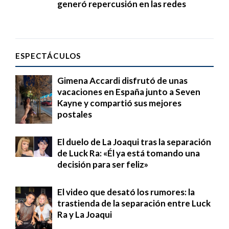
generó repercusión en las redes
ESPECTÁCULOS
Gimena Accardi disfrutó de unas
vacaciones en España junto a Seven
Kayne y compartió sus mejores
postales
El duelo de La Joaqui tras la separación
de Luck Ra: «Él ya está tomando una
decisión para ser feliz»
El video que desató los rumores: la
trastienda de la separación entre Luck
Ra y La Joaqui