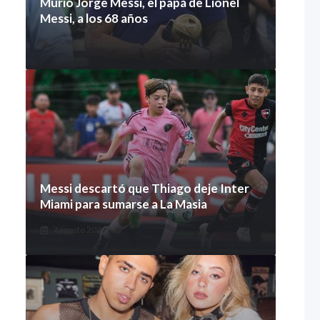
Murió Jorge Messi, el papá de Lionel
Messi, a los 68 años
8 agosto 2026
Messi descartó que Thiago deje Inter
Miami para sumarse a La Masia
7 agosto 2026