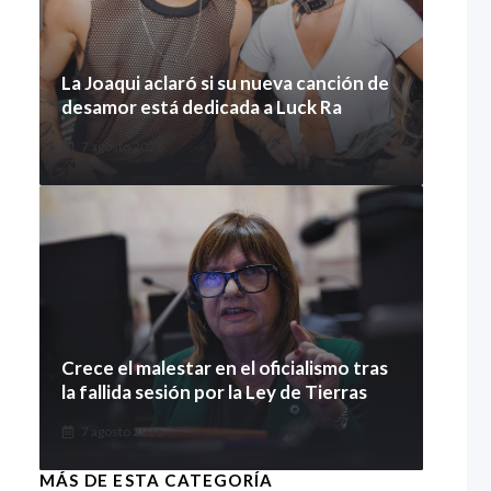
La Joaqui aclaró si su nueva canción de
desamor está dedicada a Luck Ra
7 agosto 2026
Crece el malestar en el oficialismo tras
la fallida sesión por la Ley de Tierras
7 agosto 2026
MÁS DE ESTA CATEGORÍA