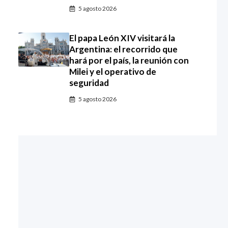
5 agosto 2026
El papa León XIV visitará la
Argentina: el recorrido que
hará por el país, la reunión con
Milei y el operativo de
seguridad
5 agosto 2026