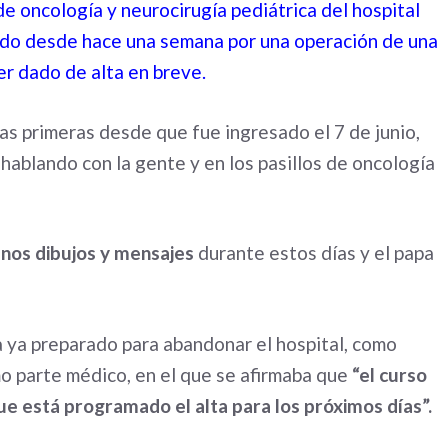
de oncología y neurocirugía pediátrica del hospital
do desde hace una semana por una operación de una
er dado de alta en breve.
las primeras desde que fue ingresado el 7 de junio,
s hablando con la gente y en los pasillos de oncología
unos dibujos y mensajes
durante estos días y el papa
a ya preparado para abandonar el hospital, como
mo parte médico, en el que se afirmaba que
“el curso
que está programado el alta para los próximos días”.