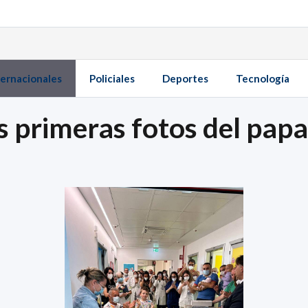
ternacionales
Policiales
Deportes
Tecnología
s primeras fotos del papa