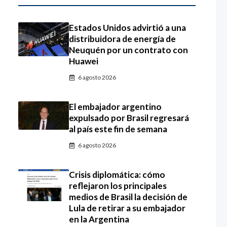
Estados Unidos advirtió a una
distribuidora de energía de
Neuquén por un contrato con
Huawei
6 agosto 2026
El embajador argentino
expulsado por Brasil regresará
al país este fin de semana
6 agosto 2026
Crisis diplomática: cómo
reflejaron los principales
medios de Brasil la decisión de
Lula de retirar a su embajador
en la Argentina