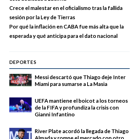
Crece el malestar en el oficialismo tras la fallida
sesión por la Ley de Tierras
Por qué la inflación en CABA fue más alta que la
esperada y qué anticipa para el dato nacional
DEPORTES
Messi descartó que Thiago deje Inter
Miami para sumarse a La Masia
UEFA mantiene el boicot a los torneos
de la FIFA y profundiza la crisis con
Gianni Infantino
River Plate acordó la llegada de Thiago
Almada y rompe el mercado con otro