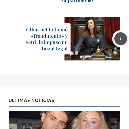
Villarruel lo llamó
«fraudulento» y
Petri, le impuso un
bozal legal
ULTIMAS NOTICIAS