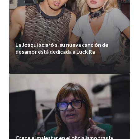
La Joaqui aclaró si su nueva canción de
desamor está dedicada a Luck Ra
7 agosto 2026
Crece el malestar en el oficialismo tras la