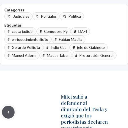
Categorías
Judiciales
Policiales
Política
Etiquetas
causa judicial
Comodoro Py
DAFI
enriquecimiento ilícito
Fabián Matilla
Gerardo Pollicita
Indio Cua
jefe de Gabinete
Manuel Adorni
Matías Tabar
Procuración General
Milei salió a
defender al
diputado del Tesla y
exigió que los
periodistas declaren
su patrimonio