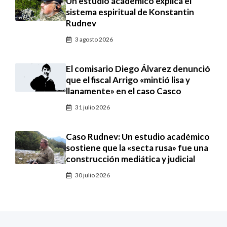
Un estudio académico explica el
sistema espiritual de Konstantin
Rudnev
3 agosto 2026
El comisario Diego Álvarez denunció
que el fiscal Arrigo «mintió lisa y
llanamente» en el caso Casco
31 julio 2026
Caso Rudnev: Un estudio académico
sostiene que la «secta rusa» fue una
construcción mediática y judicial
30 julio 2026