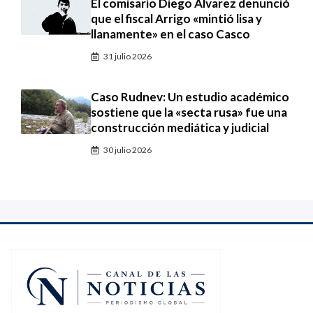
El comisario Diego Álvarez denunció
que el fiscal Arrigo «mintió lisa y
llanamente» en el caso Casco
31 julio 2026
Caso Rudnev: Un estudio académico
sostiene que la «secta rusa» fue una
construcción mediática y judicial
30 julio 2026