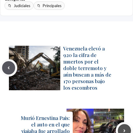
Judiciales
Principales
Venezuela elevó a
920 la cifra de
muertos por el
doble terremoto y
aún buscan a más de
170 personas bajo
los escombros
Murió Ernestina Pais:
el auto en el que
viajaba fue arrollado