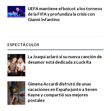
UEFA mantiene el boicot a los torneos
de la FIFA y profundiza la crisis con
Gianni Infantino
ESPECTÁCULOS
La Joaqui aclaró si su nueva canción de
desamor está dedicada a Luck Ra
Gimena Accardi disfrutó de unas
vacaciones en España junto a Seven
Kayne y compartió sus mejores
postales