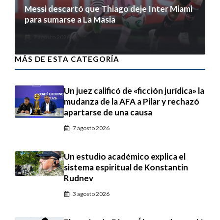
Messi descartó que Thiago deje Inter Miami
para sumarse a La Masia
7 agosto 2026
MÁS DE ESTA CATEGORÍA
Un juez calificó de «ficción jurídica» la
mudanza de la AFA a Pilar y rechazó
apartarse de una causa
7 agosto 2026
Un estudio académico explica el
sistema espiritual de Konstantin
Rudnev
3 agosto 2026