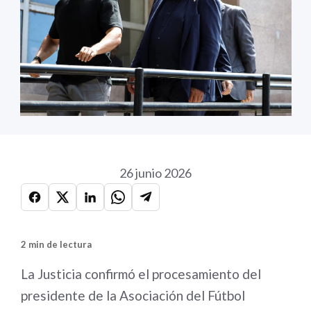
26 junio 2026
2 min de lectura
La Justicia confirmó el procesamiento del
presidente de la Asociación del Fútbol