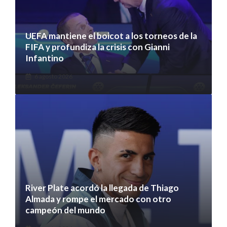
UEFA mantiene el boicot a los torneos de la
FIFA y profundiza la crisis con Gianni
Infantino
6 agosto 2026
River Plate acordó la llegada de Thiago
Almada y rompe el mercado con otro
campeón del mundo