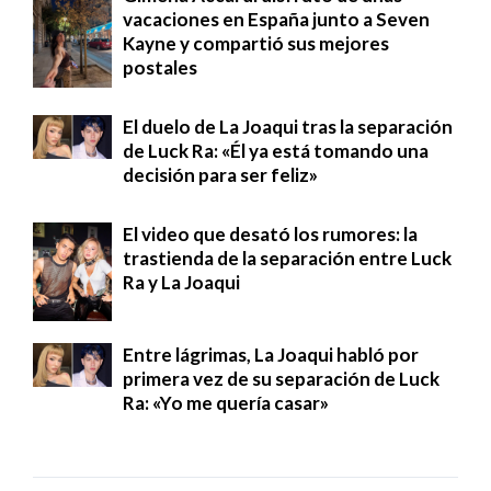
vacaciones en España junto a Seven
Kayne y compartió sus mejores
postales
El duelo de La Joaqui tras la separación
de Luck Ra: «Él ya está tomando una
decisión para ser feliz»
El video que desató los rumores: la
trastienda de la separación entre Luck
Ra y La Joaqui
Entre lágrimas, La Joaqui habló por
primera vez de su separación de Luck
Ra: «Yo me quería casar»