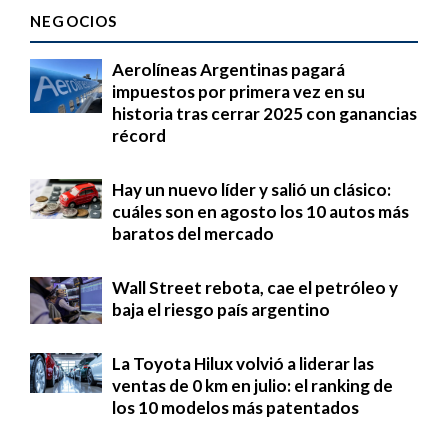
NEGOCIOS
Aerolíneas Argentinas pagará
impuestos por primera vez en su
historia tras cerrar 2025 con ganancias
récord
Hay un nuevo líder y salió un clásico:
cuáles son en agosto los 10 autos más
baratos del mercado
Wall Street rebota, cae el petróleo y
baja el riesgo país argentino
La Toyota Hilux volvió a liderar las
ventas de 0 km en julio: el ranking de
los 10 modelos más patentados