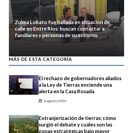
Zulma Lobato fue hallada en situación de
calle en Entre Ríos: buscan contactar a
familiares y personas de su entorno
6 agosto 2026
MÁS DE ESTA CATEGORÍA
El rechazo de gobernadores aliados
a la Ley de Tierras enciende una
alerta en la Casa Rosada
6 agosto 2026
Extranjerización de tierras: cómo
surgió el debate y cuáles son las
zonas estratégicas bajo mayor