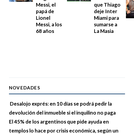
Messi, el
que Thiago
papá de
deje Inter
Lionel
Miami para
Messi, a los
sumarse a
68 años
La Masia
NOVEDADES
Desalojo exprés: en 10 días se podrá pedir la
devolución del inmueble si el inquilino no paga
El 45% de los argentinos que pide ayuda en
templos lo hace por crisis económica, según un