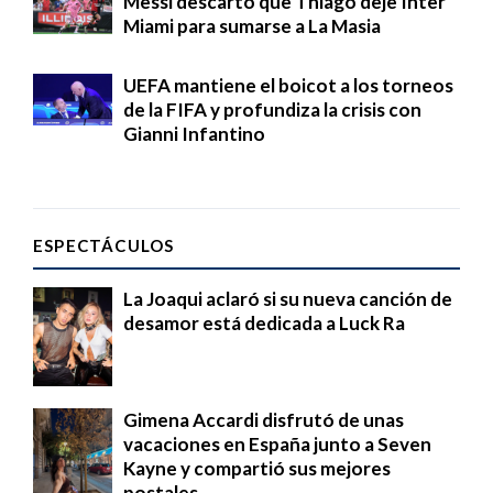
Messi descartó que Thiago deje Inter
Miami para sumarse a La Masia
UEFA mantiene el boicot a los torneos
de la FIFA y profundiza la crisis con
Gianni Infantino
ESPECTÁCULOS
La Joaqui aclaró si su nueva canción de
desamor está dedicada a Luck Ra
Gimena Accardi disfrutó de unas
vacaciones en España junto a Seven
Kayne y compartió sus mejores
postales