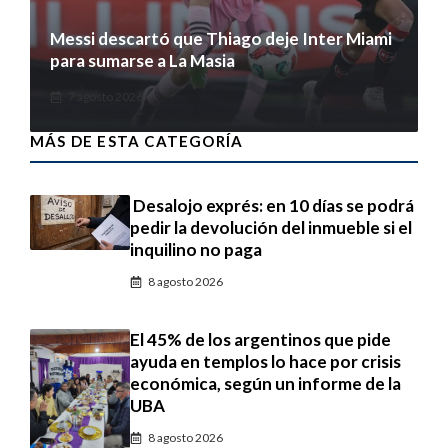
Messi descartó que Thiago deje Inter Miami
para sumarse a La Masia
7 agosto 2026
MÁS DE ESTA CATEGORÍA
Desalojo exprés: en 10 días se podrá
pedir la devolución del inmueble si el
inquilino no paga
8 agosto 2026
El 45% de los argentinos que pide
ayuda en templos lo hace por crisis
económica, según un informe de la
UBA
8 agosto 2026