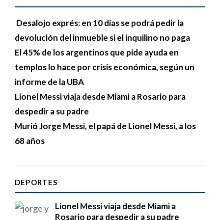
Desalojo exprés: en 10 días se podrá pedir la
devolución del inmueble si el inquilino no paga
El 45% de los argentinos que pide ayuda en
templos lo hace por crisis económica, según un
informe de la UBA
Lionel Messi viaja desde Miami a Rosario para
despedir a su padre
Murió Jorge Messi, el papá de Lionel Messi, a los
68 años
DEPORTES
Lionel Messi viaja desde Miami a
Rosario para despedir a su padre