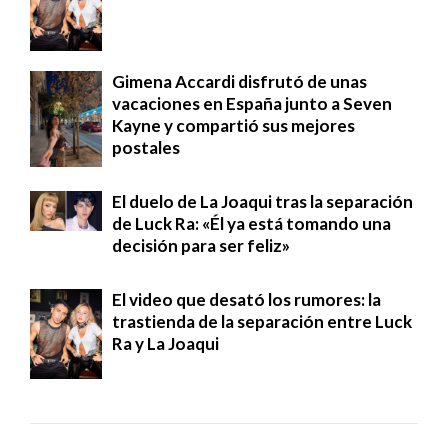
Gimena Accardi disfrutó de unas
vacaciones en España junto a Seven
Kayne y compartió sus mejores
postales
El duelo de La Joaqui tras la separación
de Luck Ra: «Él ya está tomando una
decisión para ser feliz»
El video que desató los rumores: la
trastienda de la separación entre Luck
Ra y La Joaqui