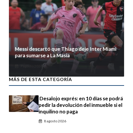
Messi descartó que Thiago deje Inter Miami
para sumarse a La Masia
7 agosto 2026
MÁS DE ESTA CATEGORÍA
Desalojo exprés: en 10 días se podrá
pedir la devolución del inmueble si el
inquilino no paga
8 agosto 2026