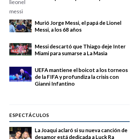
Murió Jorge Messi, el papá de Lionel
Messi, a los 68 años
Messi descartó que Thiago deje Inter
Miami para sumarse a La Masia
UEFA mantiene el boicot a los torneos
de la FIFA y profundiza la crisis con
Gianni Infantino
ESPECTÁCULOS
La Joaqui aclaró si su nueva canción de
desamor está dedicada a Luck Ra