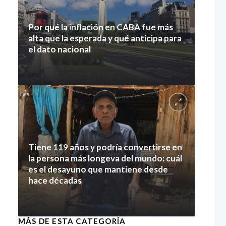
Por qué la inflación en CABA fue más
alta que la esperada y qué anticipa para
el dato nacional
7 agosto 2026
Tiene 119 años y podría convertirse en
la persona más longeva del mundo: cuál
es el desayuno que mantiene desde
hace décadas
7 agosto 2026
MÁS DE ESTA CATEGORÍA