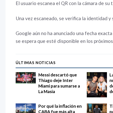
El usuario escanea el QR con la cámara de su 
Una vez escaneado, se verifica la identidad y
Google aún no ha anunciado una fecha exacta 
se espera que esté disponible en los próximo
ÚLTIMAS NOTICIAS
Messi descartó que
L
Thiago deje Inter
n
Miami para sumarse a
d
La Masia
d
Por qué la inflación en
T
CABA fue más alta
p