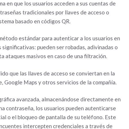
a en que los usuarios acceden a sus cuentas de
raseñas tradicionales por llaves de acceso o
istema basado en códigos QR.
método estándar para autenticar a los usuarios en
 significativas: pueden ser robadas, adivinadas o
ita ataques masivos en caso de una filtración.
do que las llaves de acceso se conviertan en la
be, Google Maps y otros servicios de la compañía.
ográfica avanzada, almacenándose directamente en
 una contraseña, los usuarios pueden autenticarse
ial o el bloqueo de pantalla de su teléfono. Este
incuentes intercepten credenciales a través de