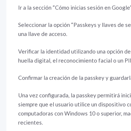
Ir a la sección “Cómo inicias sesión en Googl
Seleccionar la opción “Passkeys y llaves de se
una llave de acceso.
Verificar la identidad utilizando una opción d
huella digital, el reconocimiento facial o un PI
Confirmar la creación de la passkey y guardarla
Una vez configurada, la passkey permitirá inic
siempre que el usuario utilice un dispositivo 
computadoras con Windows 10 o superior, mac
recientes.