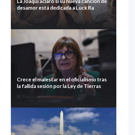
La Joaqui aclaró si su nueva canción de
desamor está dedicada a Luck Ra
7 agosto 2026
Crece el malestar en el oficialismo tras
la fallida sesión por la Ley de Tierras
7 agosto 2026