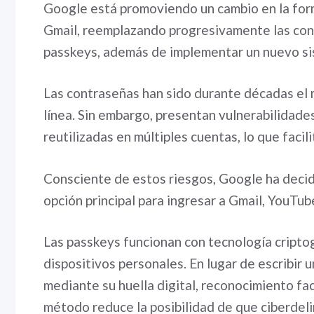
Google está promoviendo un cambio en la form
Gmail, reemplazando progresivamente las cont
passkeys, además de implementar un nuevo s
Las contraseñas han sido durante décadas el 
línea. Sin embargo, presentan vulnerabilidades
reutilizadas en múltiples cuentas, lo que facil
Consciente de estos riesgos, Google ha decidi
opción principal para ingresar a Gmail, YouTu
Las passkeys funcionan con tecnología cript
dispositivos personales. En lugar de escribir
mediante su huella digital, reconocimiento fac
método reduce la posibilidad de que ciberdel