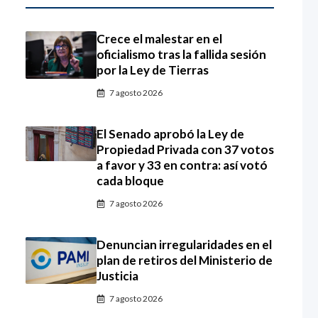
Crece el malestar en el
oficialismo tras la fallida sesión
por la Ley de Tierras
7 agosto 2026
El Senado aprobó la Ley de
Propiedad Privada con 37 votos
a favor y 33 en contra: así votó
cada bloque
7 agosto 2026
Denuncian irregularidades en el
plan de retiros del Ministerio de
Justicia
7 agosto 2026