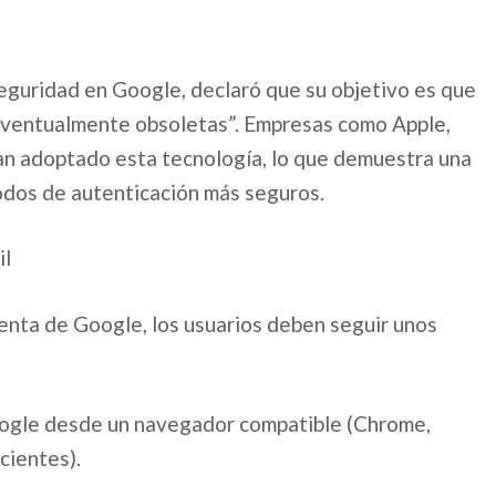
seguridad en Google, declaró que su objetivo es que
eventualmente obsoletas”. Empresas como Apple,
n adoptado esta tecnología, lo que demuestra una
todos de autenticación más seguros.
il
uenta de Google, los usuarios deben seguir unos
Google desde un navegador compatible (Chrome,
cientes).