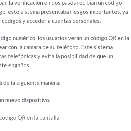
an la verificación en dos pasos recibían un código
rgo, este sistema presentaba riesgos importantes, ya
s códigos y acceder a cuentas personales.
ódigo numérico, los usuarios verán un código QR en la
ear con la cámara de su teléfono. Este sistema
s telefónicas y evita la posibilidad de que un
nte engaños.
á de la siguiente manera:
un nuevo dispositivo.
código QR en la pantalla.