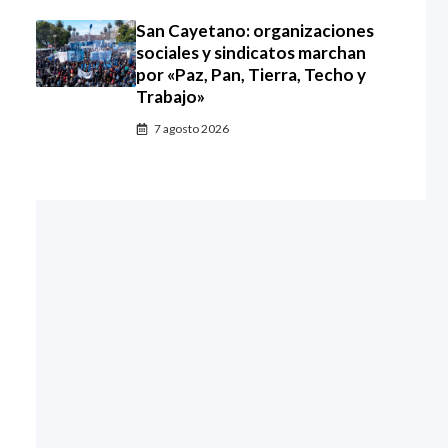
San Cayetano: organizaciones
sociales y sindicatos marchan
por «Paz, Pan, Tierra, Techo y
Trabajo»
7 agosto 2026