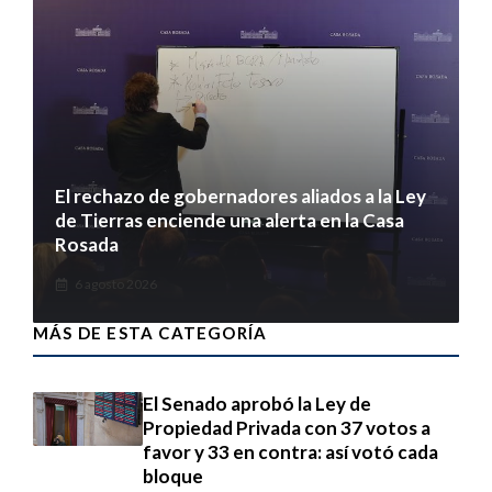
El rechazo de gobernadores aliados a la Ley
de Tierras enciende una alerta en la Casa
Rosada
6 agosto 2026
MÁS DE ESTA CATEGORÍA
El Senado aprobó la Ley de
Propiedad Privada con 37 votos a
favor y 33 en contra: así votó cada
bloque