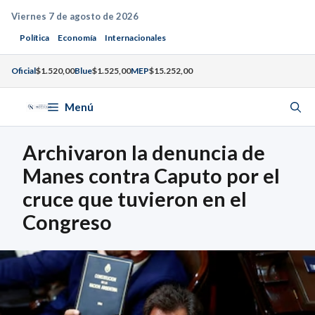
Saltar
Viernes 7 de agosto de 2026
al
Política
Economía
Internacionales
contenido
Oficial
$1.520,00
Blue
$1.525,00
MEP
$15.252,00
Menú
Archivaron la denuncia de
Manes contra Caputo por el
cruce que tuvieron en el
Congreso