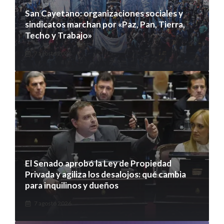
San Cayetano: organizaciones sociales y
sindicatos marchan por «Paz, Pan, Tierra,
Techo y Trabajo»
7 agosto 2026
El Senado aprobó la Ley de Propiedad
Privada y agiliza los desalojos: qué cambia
para inquilinos y dueños
7 agosto 2026