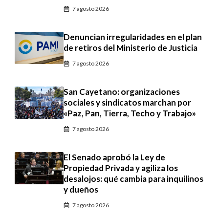
7 agosto 2026
Denuncian irregularidades en el plan
de retiros del Ministerio de Justicia
7 agosto 2026
San Cayetano: organizaciones
sociales y sindicatos marchan por
«Paz, Pan, Tierra, Techo y Trabajo»
7 agosto 2026
El Senado aprobó la Ley de
Propiedad Privada y agiliza los
desalojos: qué cambia para inquilinos
y dueños
7 agosto 2026