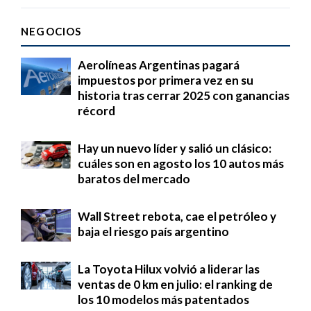
NEGOCIOS
Aerolíneas Argentinas pagará
impuestos por primera vez en su
historia tras cerrar 2025 con ganancias
récord
Hay un nuevo líder y salió un clásico:
cuáles son en agosto los 10 autos más
baratos del mercado
Wall Street rebota, cae el petróleo y
baja el riesgo país argentino
La Toyota Hilux volvió a liderar las
ventas de 0 km en julio: el ranking de
los 10 modelos más patentados