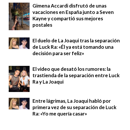
Gimena Accardi disfrutó de unas
vacaciones en España junto a Seven
Kayne y compartió sus mejores
postales
El duelo de La Joaqui tras la separación
de Luck Ra: «Él ya está tomando una
decisión para ser feliz»
El video que desató los rumores: la
trastienda de la separación entre Luck
Ra y La Joaqui
Entre lágrimas, La Joaqui habló por
primera vez de su separación de Luck
Ra: «Yo me quería casar»