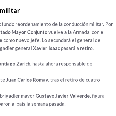
militar
ofundo reordenamiento de la conducción militar. Por
stado Mayor Conjunto
vuelve a la Armada, con el
e
como nuevo jefe. Lo secundará el general de
rigadier general
Xavier Isaac
pasará a retiro.
ntiago Zarich
, hasta ahora responsable de
nte
Juan Carlos Romay
, tras el retiro de cuatro
l brigadier mayor
Gustavo Javier Valverde
, figura
ibaron al país la semana pasada.