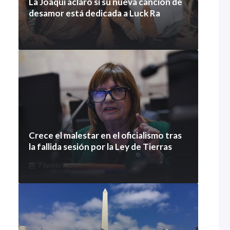
La Joaqui aclaró si su nueva canción de
desamor está dedicada a Luck Ra
7 agosto 2026
Crece el malestar en el oficialismo tras
la fallida sesión por la Ley de Tierras
7 agosto 2026