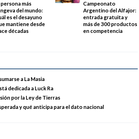
a persona más
Campeonato
ongeva del mundo:
Argentino del Alfajor:
uál es el desayuno
entrada gratuita y
ue mantiene desde
más de 300 productos
ace décadas
en competencia
sumarse a La Masia
stá dedicada a Luck Ra
esión por la Ley de Tierras
sperada y qué anticipa para el dato nacional