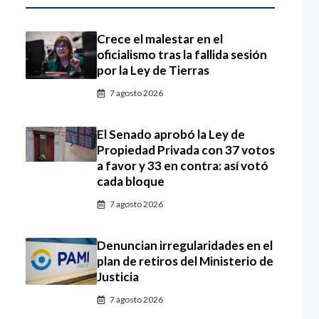
Crece el malestar en el
oficialismo tras la fallida sesión
por la Ley de Tierras
7 agosto 2026
El Senado aprobó la Ley de
Propiedad Privada con 37 votos
a favor y 33 en contra: así votó
cada bloque
7 agosto 2026
Denuncian irregularidades en el
plan de retiros del Ministerio de
Justicia
7 agosto 2026