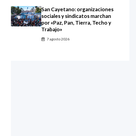
San Cayetano: organizaciones
sociales y sindicatos marchan
por «Paz, Pan, Tierra, Techo y
Trabajo»
7 agosto 2026