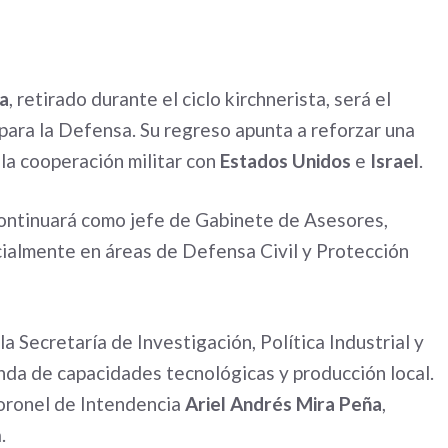
la
, retirado durante el ciclo kirchnerista, será el
para la Defensa. Su regreso apunta a reforzar una
 la cooperación militar con
Estados Unidos
e
Israel
.
ontinuará como jefe de Gabinete de Asesores,
ialmente en áreas de Defensa Civil y Protección
la Secretaría de Investigación, Política Industrial y
nda de capacidades tecnológicas y producción local.
 coronel de Intendencia
Ariel Andrés Mira Peña
,
.