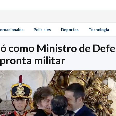
ternacionales
Policiales
Deportes
Tecnología
ró como Ministro de Defe
pronta militar