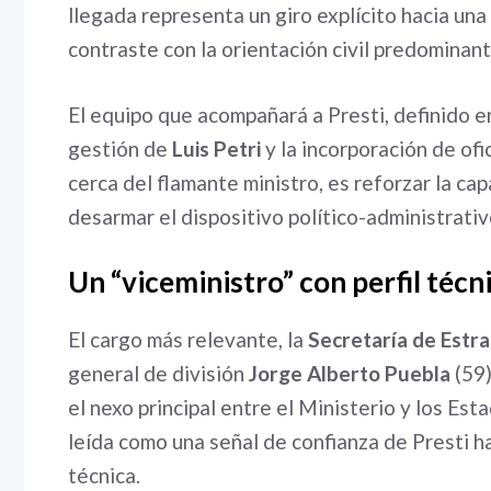
llegada representa un giro explícito hacia una
contraste con la orientación civil predominant
El equipo que acompañará a Presti, definido en
gestión de
Luis Petri
y la incorporación de ofi
cerca del flamante ministro, es reforzar la cap
desarmar el dispositivo político-administrat
Un “viceministro” con perfil técn
El cargo más relevante, la
Secretaría de Estra
general de división
Jorge Alberto Puebla
(59)
el nexo principal entre el Ministerio y los Es
leída como una señal de confianza de Presti hac
técnica.