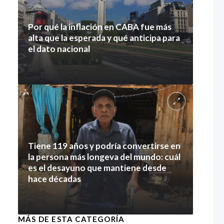
Por qué la inflación en CABA fue más
alta que la esperada y qué anticipa para
el dato nacional
7 agosto 2026
Tiene 119 años y podría convertirse en
la persona más longeva del mundo: cuál
es el desayuno que mantiene desde
hace décadas
7 agosto 2026
MÁS DE ESTA CATEGORÍA