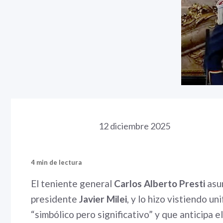
12 diciembre 2025
4 min de lectura
El teniente general
Carlos Alberto Presti
asum
presidente
Javier Milei
, y lo hizo vistiendo u
“simbólico pero significativo” y que anticipa e