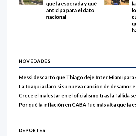
que la esperada y qué
l
anticipa para el dato
l
nacional
c
q
h
NOVEDADES
Messi descartó que Thiago deje Inter Miami para 
La Joaqui aclaró si su nueva canción de desamor e
Crece el malestar en el oficialismo tras la fallida s
Por qué la inflación en CABA fue más alta que la e
DEPORTES