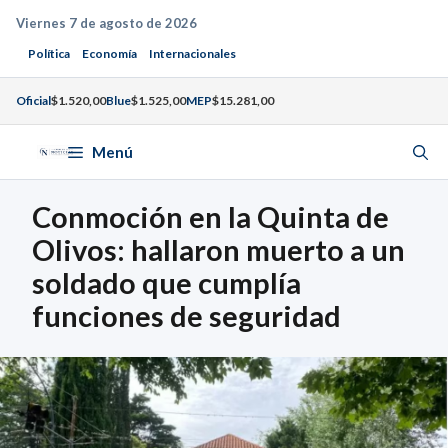
Saltar
Viernes 7 de agosto de 2026
al
Política
Economía
Internacionales
contenido
Oficial
$1.520,00
Blue
$1.525,00
MEP
$15.281,00
Menú
Conmoción en la Quinta de
Olivos: hallaron muerto a un
soldado que cumplía
funciones de seguridad