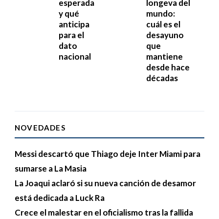
esperada
longeva del
y qué
mundo:
anticipa
cuál es el
para el
desayuno
dato
que
nacional
mantiene
desde hace
décadas
NOVEDADES
Messi descartó que Thiago deje Inter Miami para
sumarse a La Masia
La Joaqui aclaró si su nueva canción de desamor
está dedicada a Luck Ra
Crece el malestar en el oficialismo tras la fallida