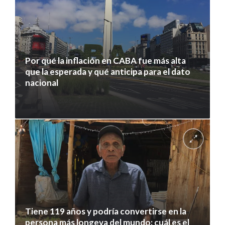
Por qué la inflación en CABA fue más alta
que la esperada y qué anticipa para el dato
nacional
7 agosto 2026
Tiene 119 años y podría convertirse en la
persona más longeva del mundo: cuál es el