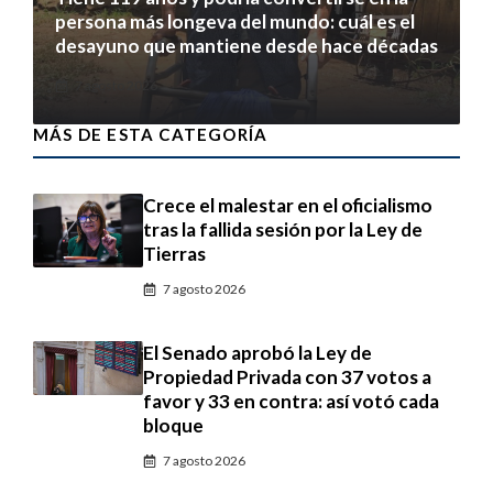
persona más longeva del mundo: cuál es el
desayuno que mantiene desde hace décadas
7 agosto 2026
MÁS DE ESTA CATEGORÍA
Crece el malestar en el oficialismo
tras la fallida sesión por la Ley de
Tierras
7 agosto 2026
El Senado aprobó la Ley de
Propiedad Privada con 37 votos a
favor y 33 en contra: así votó cada
bloque
7 agosto 2026