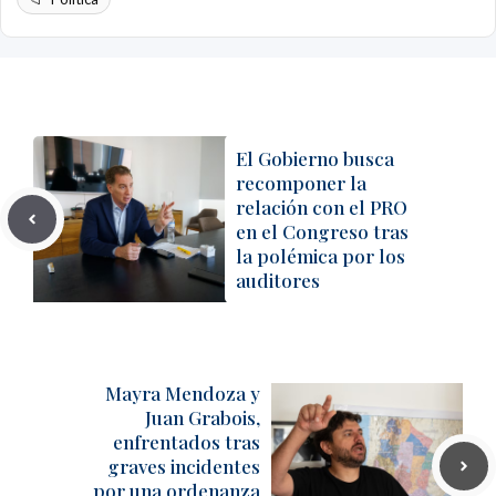
El Gobierno busca
recomponer la
relación con el PRO
en el Congreso tras
la polémica por los
auditores
Mayra Mendoza y
Juan Grabois,
enfrentados tras
graves incidentes
por una ordenanza