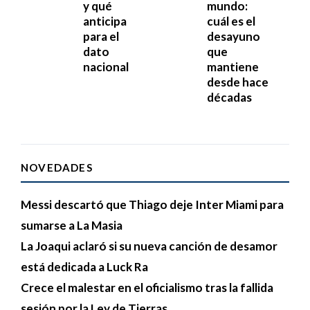
y qué
mundo:
anticipa
cuál es el
para el
desayuno
dato
que
nacional
mantiene
desde hace
décadas
NOVEDADES
Messi descartó que Thiago deje Inter Miami para
sumarse a La Masia
La Joaqui aclaró si su nueva canción de desamor
está dedicada a Luck Ra
Crece el malestar en el oficialismo tras la fallida
sesión por la Ley de Tierras