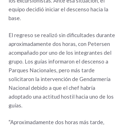
los excursionistas. Ante esa situación, el
equipo decidió iniciar el descenso hacia la
base.
El regreso se realizó sin dificultades durante
aproximadamente dos horas, con Petersen
acompañado por uno de los integrantes del
grupo. Los guías informaron el descenso a
Parques Nacionales, pero más tarde
solicitaron la intervención de Gendarmería
Nacional debido a que el chef habría
adoptado una actitud hostil hacia uno de los
guías.
“Aproximadamente dos horas más tarde,