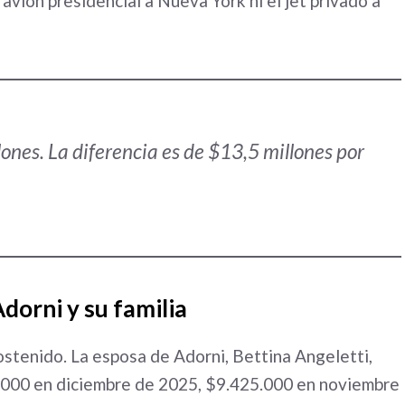
 avión presidencial a Nueva York ni el jet privado a
ones. La diferencia es de $13,5 millones por
dorni y su familia
ostenido. La esposa de Adorni, Bettina Angeletti,
.000 en diciembre de 2025, $9.425.000 en noviembre