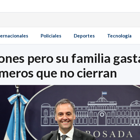
ternacionales
Policiales
Deportes
Tecnología
ones pero su familia gas
números que no cierran