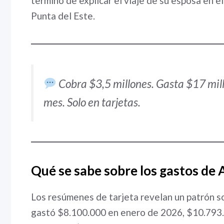
terminó de explicar el viaje de su esposa en el
Punta del Este.
Cobra $3,5 millones. Gasta $17 mill
mes. Solo en tarjetas.
Qué se sabe sobre los gastos de A
Los resúmenes de tarjeta revelan un patrón s
gastó $8.100.000 en enero de 2026, $10.793