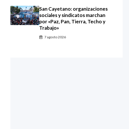
San Cayetano: organizaciones
sociales y sindicatos marchan
por «Paz, Pan, Tierra, Techo y
Trabajo»
7 agosto 2026