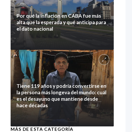
Por qué la inflación en CABA fue más
alta que la esperada y qué anticipa para
el dato nacional
7 agosto 2026
Tiene 119 años y podría convertirse en
la persona más longeva del mundo: cuál
es el desayuno que mantiene desde
hace décadas
7 agosto 2026
MÁS DE ESTA CATEGORÍA