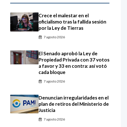
Crece el malestar en el
oficialismo tras la fallida sesión
por la Ley de Tierras
7 agosto 2026
El Senado aprobó la Ley de
Propiedad Privada con 37 votos
a favor y 33 en contra: así votó
cada bloque
7 agosto 2026
Denuncian irregularidades en el
plan de retiros del Ministerio de
Justicia
7 agosto 2026