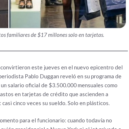
tos familiares de $17 millones solo en tarjetas.
convirtieron este jueves en el nuevo epicentro del
 periodista Pablo Duggan reveló en su programa de
un salario oficial de $3.500.000 mensuales como
gastos en tarjetas de crédito que ascienden a
 casi cinco veces su sueldo. Solo en plásticos.
 momento para el funcionario: cuando todavía no