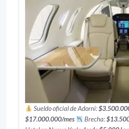
Sueldo oficial de Adorni:
$3.500.00
$17.000.000/mes
Brecha:
$13.500