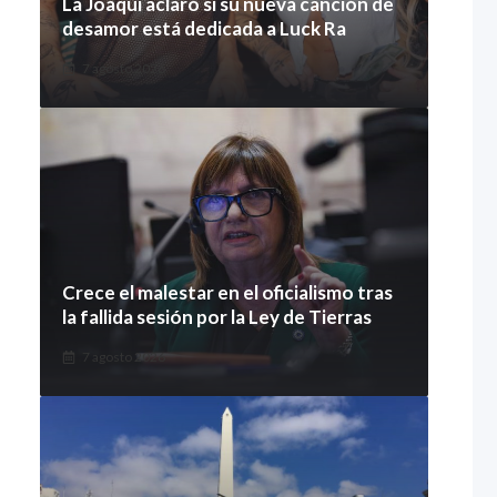
La Joaqui aclaró si su nueva canción de
desamor está dedicada a Luck Ra
7 agosto 2026
Crece el malestar en el oficialismo tras
la fallida sesión por la Ley de Tierras
7 agosto 2026