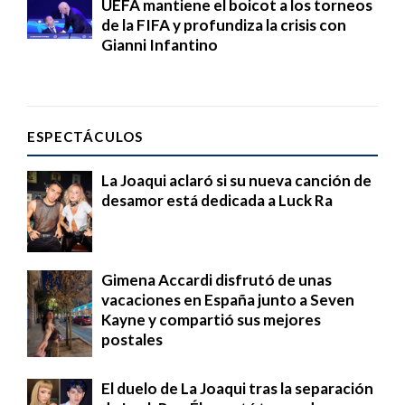
UEFA mantiene el boicot a los torneos
de la FIFA y profundiza la crisis con
Gianni Infantino
ESPECTÁCULOS
La Joaqui aclaró si su nueva canción de
desamor está dedicada a Luck Ra
Gimena Accardi disfrutó de unas
vacaciones en España junto a Seven
Kayne y compartió sus mejores
postales
El duelo de La Joaqui tras la separación