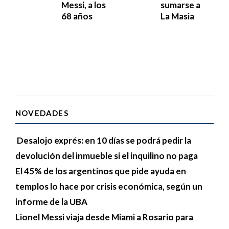
Messi, a los
sumarse a
68 años
La Masia
NOVEDADES
Desalojo exprés: en 10 días se podrá pedir la
devolución del inmueble si el inquilino no paga
El 45% de los argentinos que pide ayuda en
templos lo hace por crisis económica, según un
informe de la UBA
Lionel Messi viaja desde Miami a Rosario para