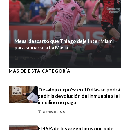
Messi descartó que Thiago deje Inter Miami
para sumarse a La Masia
7 agosto 2026
MÁS DE ESTA CATEGORÍA
Desalojo exprés: en 10 días se podrá
pedir la devolución del inmueble si el
inquilino no paga
8 agosto 2026
El 45% de los argentinos que pide