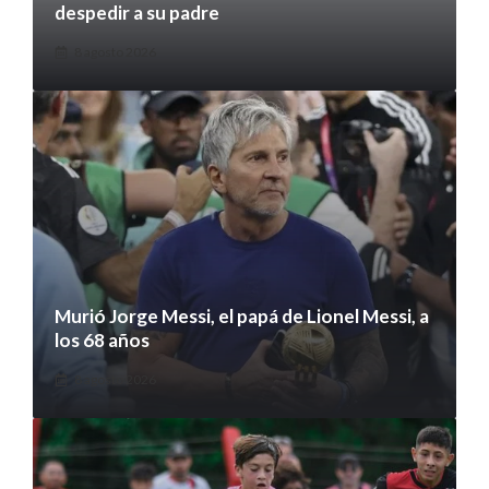
despedir a su padre
8 agosto 2026
Murió Jorge Messi, el papá de Lionel Messi, a
los 68 años
8 agosto 2026