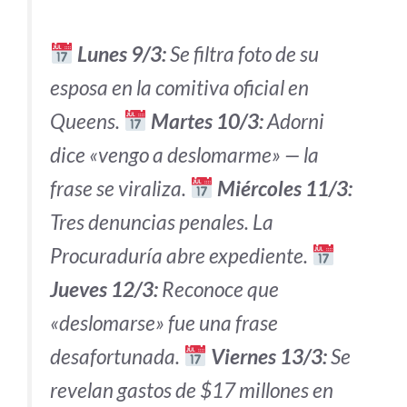
Lunes 9/3:
Se filtra foto de su
esposa en la comitiva oficial en
Queens.
Martes 10/3:
Adorni
dice «vengo a deslomarme» — la
frase se viraliza.
Miércoles 11/3:
Tres denuncias penales. La
Procuraduría abre expediente.
Jueves 12/3:
Reconoce que
«deslomarse» fue una frase
desafortunada.
Viernes 13/3:
Se
revelan gastos de $17 millones en