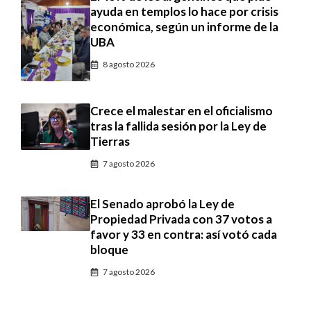
ayuda en templos lo hace por crisis
económica, según un informe de la
UBA
8 agosto 2026
Crece el malestar en el oficialismo
tras la fallida sesión por la Ley de
Tierras
7 agosto 2026
El Senado aprobó la Ley de
Propiedad Privada con 37 votos a
favor y 33 en contra: así votó cada
bloque
7 agosto 2026