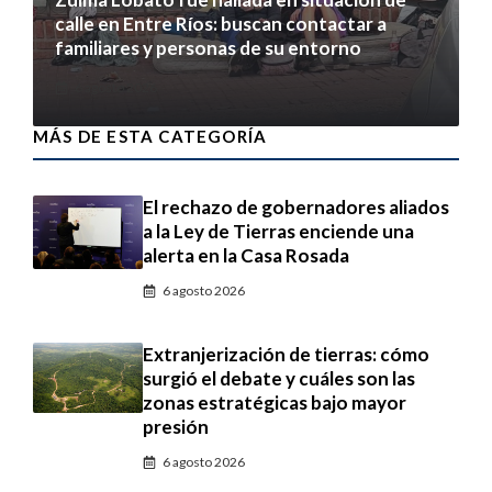
calle en Entre Ríos: buscan contactar a
familiares y personas de su entorno
6 agosto 2026
MÁS DE ESTA CATEGORÍA
El rechazo de gobernadores aliados
a la Ley de Tierras enciende una
alerta en la Casa Rosada
6 agosto 2026
Extranjerización de tierras: cómo
surgió el debate y cuáles son las
zonas estratégicas bajo mayor
presión
6 agosto 2026