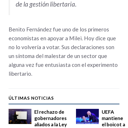
de la gestión libertaria.
Benito Fernández fue uno de los primeros
economistas en apoyar a Milei. Hoy dice que
no lo volvería a votar. Sus declaraciones son
un síntoma del malestar de un sector que
alguna vez fue entusiasta con el experimento
libertario.
ÚLTIMAS NOTICIAS
El rechazo de
UEFA
gobernadores
mantiene
aliados a la Ley
el boicot a