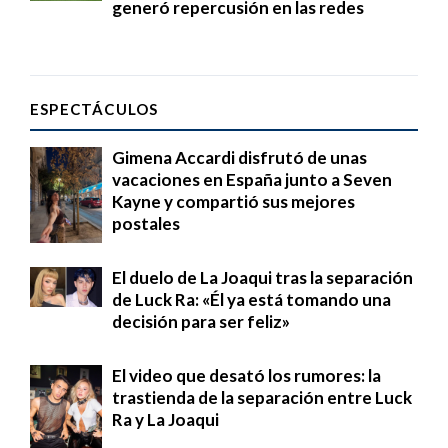
generó repercusión en las redes
ESPECTÁCULOS
Gimena Accardi disfrutó de unas
vacaciones en España junto a Seven
Kayne y compartió sus mejores
postales
El duelo de La Joaqui tras la separación
de Luck Ra: «Él ya está tomando una
decisión para ser feliz»
El video que desató los rumores: la
trastienda de la separación entre Luck
Ra y La Joaqui