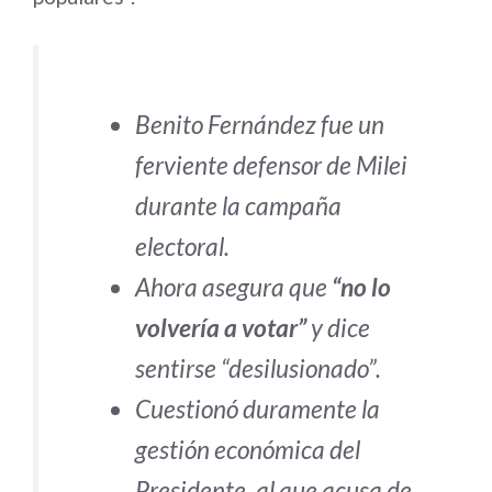
Benito Fernández fue un
ferviente defensor de Milei
durante la campaña
electoral.
Ahora asegura que
“no lo
volvería a votar”
y dice
sentirse “desilusionado”.
Cuestionó duramente la
gestión económica del
Presidente, al que acusa de