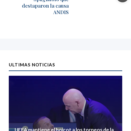
destaparon la causa
ANDIS
ULTIMAS NOTICIAS
UEFA mantiene el boicot a los torneos de la