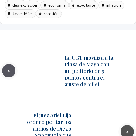
desregulación
economía
exvotante
inflación
Javier Milei
recesión
La CGT moviliza a la
Plaza de Mayo con
un petitorio de 5
puntos contra el
ajuste de Milei
El juez Ariel Lijo
ordenó peritar los
audios de Diego
Spagnuolo que