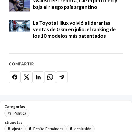
Wall Street rebota, cae el petróleo y
baja el riesgo país argentino
La Toyota Hilux volvió a liderar las
ventas de 0 km en julio: el ranking de
los 10 modelos más patentados
COMPARTIR
Categorías
Política
Etiquetas
ajuste
Benito Fernández
desilusión