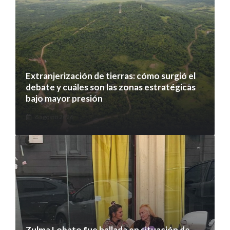
Extranjerización de tierras: cómo surgió el
debate y cuáles son las zonas estratégicas
bajo mayor presión
6 agosto 2026
Zulma Lobato fue hallada en situación de