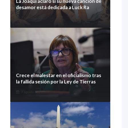
La Joaqui aclaró si su nueva canción de
desamor está dedicada a Luck Ra
7 agosto 2026
Crece el malestar en el oficialismo tras
la fallida sesión por la Ley de Tierras
7 agosto 2026