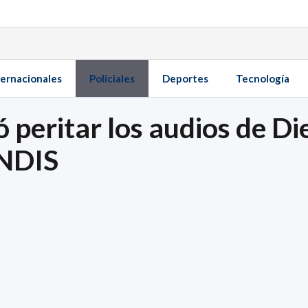
ternacionales
Policiales
Deportes
Tecnología
nó peritar los audios de 
ANDIS