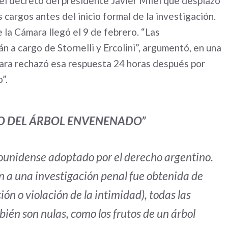
el decreto del presidente Javier Milei que desplazó
 cargos antes del inicio formal de la investigación.
 la Cámara llegó el 9 de febrero. “Las
n a cargo de Stornelli y Ercolini”, argumentó, en una
mara rechazó esa respuesta 24 horas después por
”.
TO DEL ÁRBOL ENVENENADO”
adounidense adoptado por el derecho argentino.
en a una investigación penal fue obtenida de
ión o violación de la intimidad), todas las
ién son nulas, como los frutos de un árbol