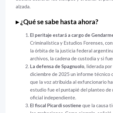
alzada.
▸ ¿Qué se sabe hasta ahora?
El peritaje estará a cargo de Gendarm
Criminalística y Estudios Forenses, con
la órbita de la justicia federal argenti
archivos, la cadena de custodia y si fu
La defensa de Spagnuolo
, liderada po
diciembre de 2025 un informe técnico 
que la voz atribuida al exfuncionario ha
estudio fue el puntapié del planteo de 
oficial independiente.
El fiscal Picardi sostiene
que la causa t