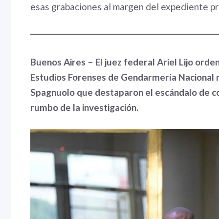
esas grabaciones al margen del expediente pri
Buenos Aires – El juez federal Ariel Lijo orde
Estudios Forenses de Gendarmería Nacional re
Spagnuolo que destaparon el escándalo de cor
rumbo de la investigación.