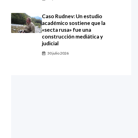
Caso Rudnev: Un estudio
académico sostiene que la
«secta rusa» fue una
construcción mediática y
judicial
30 julio 2026