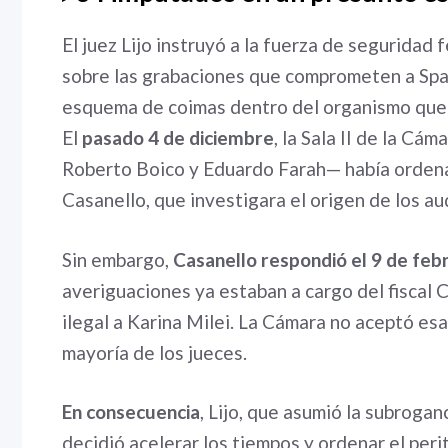
El juez Lijo instruyó a la fuerza de seguridad 
sobre las grabaciones que comprometen a Spa
esquema de coimas dentro del organismo que 
El
pasado 4 de diciembre
, la Sala II de la Cá
Roberto Boico y Eduardo Farah— había ordena
Casanello, que investigara el origen de los au
Sin embargo,
Casanello respondió el 9 de feb
averiguaciones ya estaban a cargo del fiscal C
ilegal a Karina Milei. La Cámara no aceptó esa 
mayoría de los jueces.
En consecuencia
, Lijo, que asumió la subrogan
decidió acelerar los tiempos y ordenar el peri