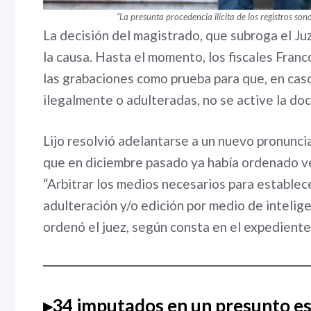
“La presunta procedencia ilícita de los registros so
La decisión del magistrado, que subroga el J
la causa. Hasta el momento, los fiscales Franc
las grabaciones como prueba para que, en ca
ilegalmente o adulteradas, no se active la doc
Lijo resolvió adelantarse a un nuevo pronunci
que en diciembre pasado ya había ordenado veri
“Arbitrar los medios necesarios para establece
adulteración y/o edición por medio de inteligen
ordenó el juez, según consta en el expediente
▸
34 imputados
en un presunto e