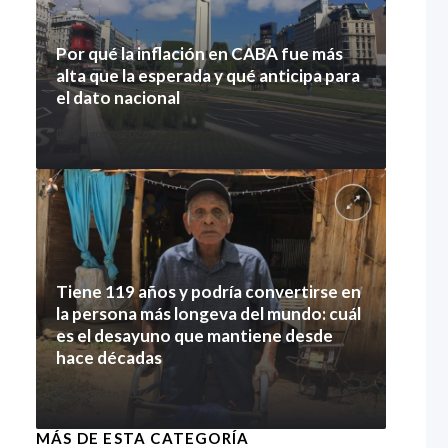
Por qué la inflación en CABA fue más
alta que la esperada y qué anticipa para
el dato nacional
7 agosto 2026
Tiene 119 años y podría convertirse en
la persona más longeva del mundo: cuál
es el desayuno que mantiene desde
hace décadas
7 agosto 2026
MÁS DE ESTA CATEGORÍA