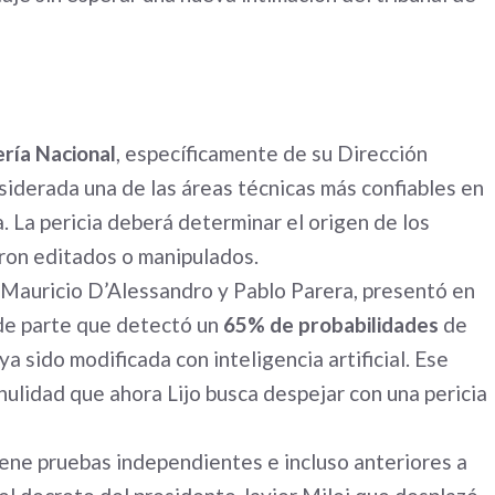
ería Nacional
, específicamente de su Dirección
siderada una de las áreas técnicas más confiables en
na. La pericia deberá determinar el origen de los
eron editados o manipulados.
r Mauricio D’Alessandro y Pablo Parera, presentó en
de parte que detectó un
65% de probabilidades
de
ya sido modificada con inteligencia artificial. Ese
nulidad que ahora Lijo busca despejar con una pericia
iene pruebas independientes e incluso anteriores a