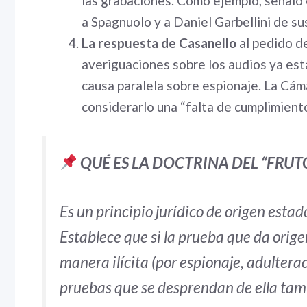
las grabaciones. Como ejemplo, señaló 
a Spagnuolo y a Daniel Garbellini de sus
La respuesta de Casanello
al pedido de
averiguaciones sobre los audios ya está
causa paralela sobre espionaje. La Cá
considerarlo una “falta de cumplimiento
QUÉ ES LA DOCTRINA DEL “FRU
Es un principio jurídico de origen est
Establece que si la prueba que da orig
manera ilícita (por espionaje, adulterac
pruebas que se desprendan de ella tamb