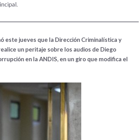
ncipal.
nó este jueves que la Dirección Criminalística y
alice un peritaje sobre los audios de Diego
rupción en la ANDIS, en un giro que modifica el