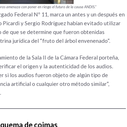
noros amenaza con poner en riesgo el futuro de la causa ANDIS.”
uzgado Federal N° 11, marca un antes y un después en
o Picardi y Sergio Rodríguez habían evitado utilizar
so de que se determine que fueron obtenidas
trina jurídica del “fruto del árbol envenenado”.
amiento de la Sala II de la Cámara Federal porteña,
ficar el origen y la autenticidad de los audios.
r si los audios fueron objeto de algún tipo de
cia artificial o cualquier otro método similar”,
.
squema de coimas