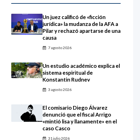
Un juez calificó de «ficción
jurídica» la mudanza de la AFA a
Pilar y rechazó apartarse de una
causa
7 agosto 2026
Un estudio académico explica el
sistema espiritual de
Konstantin Rudnev
3 agosto 2026
El comisario Diego Álvarez
denunció que el fiscal Arrigo
«mintió lisa y llanamente» en el
caso Casco
31 julio 2026