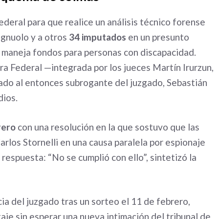
federal para que realice un análisis técnico forense
gnuolo y a otros
34 imputados
en un presunto
maneja fondos para personas con discapacidad.
mara Federal —integrada por los jueces Martín Irurzun,
do al entonces subrogante del juzgado, Sebastián
dios.
rero
con una resolución en la que sostuvo que las
arlos Stornelli en una causa paralela por espionaje
respuesta: “No se cumplió con ello”, sintetizó la
cia del juzgado tras un sorteo el 11 de febrero,
taje sin esperar una nueva intimación del tribunal de