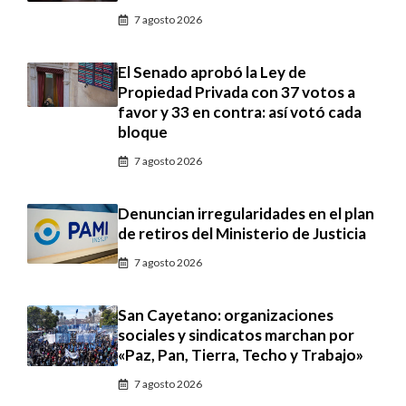
7 agosto 2026
El Senado aprobó la Ley de
Propiedad Privada con 37 votos a
favor y 33 en contra: así votó cada
bloque
7 agosto 2026
Denuncian irregularidades en el plan
de retiros del Ministerio de Justicia
7 agosto 2026
San Cayetano: organizaciones
sociales y sindicatos marchan por
«Paz, Pan, Tierra, Techo y Trabajo»
7 agosto 2026