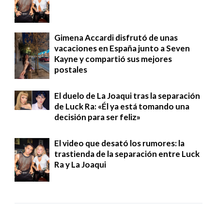
Gimena Accardi disfrutó de unas
vacaciones en España junto a Seven
Kayne y compartió sus mejores
postales
El duelo de La Joaqui tras la separación
de Luck Ra: «Él ya está tomando una
decisión para ser feliz»
El video que desató los rumores: la
trastienda de la separación entre Luck
Ra y La Joaqui