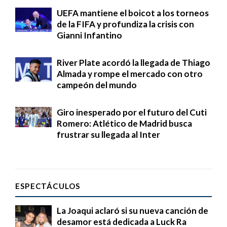
UEFA mantiene el boicot a los torneos
de la FIFA y profundiza la crisis con
Gianni Infantino
River Plate acordó la llegada de Thiago
Almada y rompe el mercado con otro
campeón del mundo
Giro inesperado por el futuro del Cuti
Romero: Atlético de Madrid busca
frustrar su llegada al Inter
ESPECTÁCULOS
La Joaqui aclaró si su nueva canción de
desamor está dedicada a Luck Ra